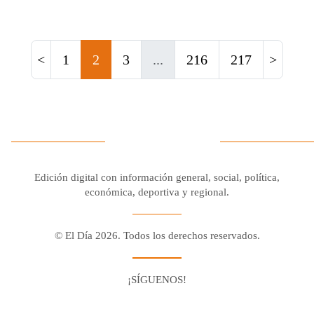
<
1
2
3
...
216
217
>
Edición digital con información general, social, política,
económica, deportiva y regional.
© El Día 2026. Todos los derechos reservados.
¡SÍGUENOS!
Facebook
Youtube
Twitter X
Instagram
Whatsapp