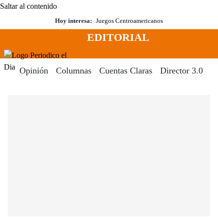
Saltar al contenido
Hoy interesa:
Juegos Centroamericanos
EDITORIAL
Menú
Periodico El Dia Digital
Opinión
Columnas
Cuentas Claras
Director 3.0