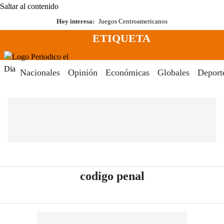
Saltar al contenido
Hoy interesa:
Juegos Centroamericanos
ETIQUETA
Menú
Periodico El Dia Digital
Nacionales
Opinión
Económicas
Globales
Deport
- Periódico El D
codigo penal