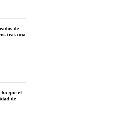
eados de
cos tras una
ho que el
idad de