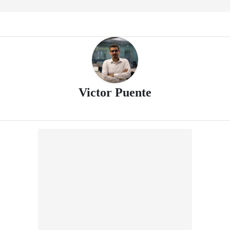
- Periódico El 
Victor Puente