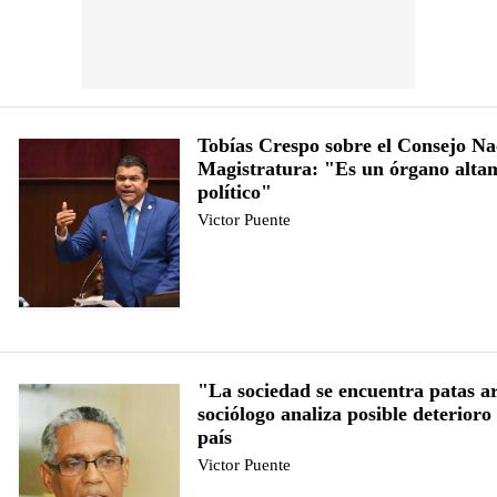
Tobías Crespo sobre el Consejo Na
Magistratura: "Es un órgano alta
político"
Victor Puente
"La sociedad se encuentra patas a
sociólogo analiza posible deterioro 
país
Victor Puente