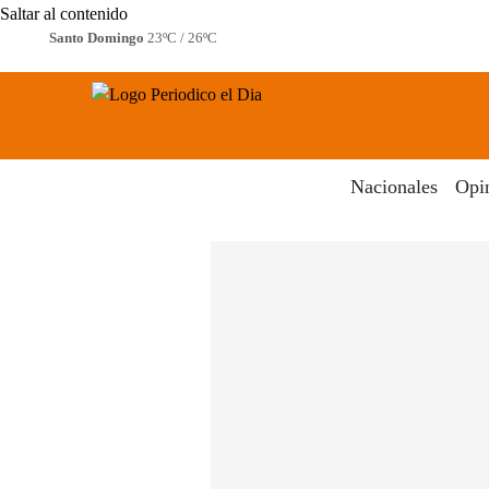
Saltar al contenido
Santo Domingo
23ºC / 26ºC
Periodico El Dia Digital
Menú
Nacionales
Opi