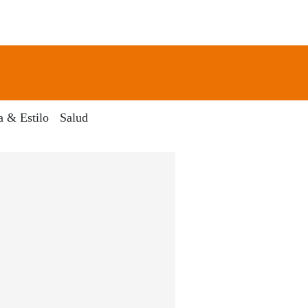
newsletter
Search
a & Estilo
Salud