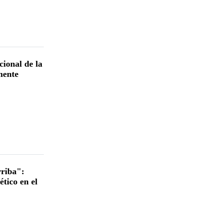
cional de la
mente
rriba":
ético en el