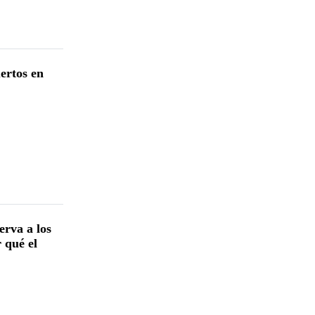
ertos en
erva a los
 qué el