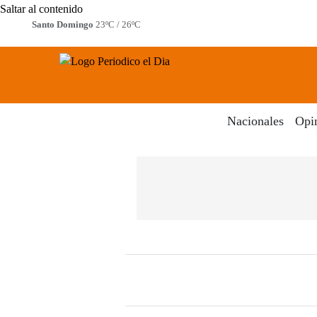
Saltar al contenido
Santo Domingo
23ºC / 26ºC
Periodico El Dia Digital
Menú
Nacionales
Opi