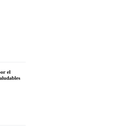
or el
aludables