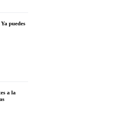
? Ya puedes
es a la
as