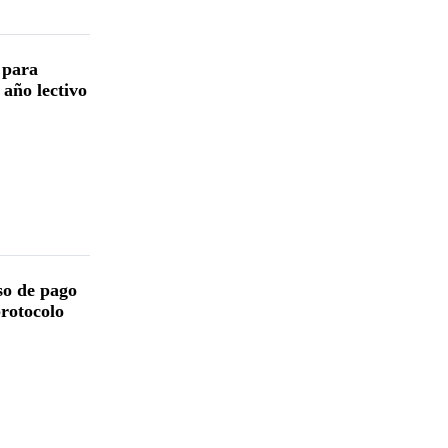
 para
 año lectivo
so de pago
protocolo