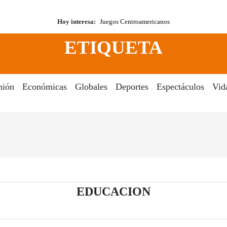
Hoy interesa:
Juegos Centroamericanos
ETIQUETA
nión
Económicas
Globales
Deportes
Espectáculos
Vid
- Periódico El 
EDUCACION