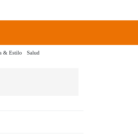
newsletter
Search
a & Estilo
Salud
Dia Digital