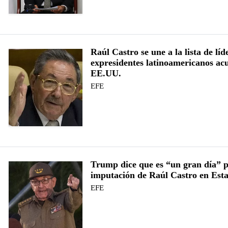
Raúl Castro se une a la lista de líd
expresidentes latinoamericanos ac
EE.UU.
EFE
Trump dice que es “un gran día” p
imputación de Raúl Castro en Est
EFE