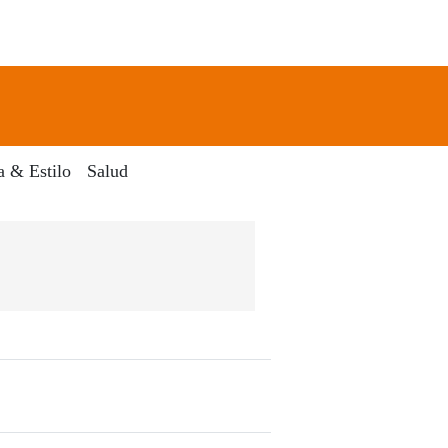
newsletter
Search
a & Estilo
Salud
ia Digital