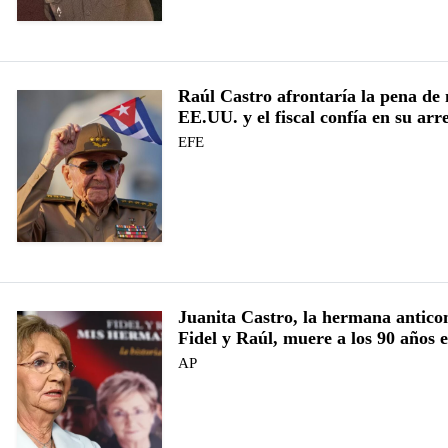
Raúl Castro afrontaría la pena de
EE.UU. y el fiscal confía en su arr
EFE
Juanita Castro, la hermana antico
Fidel y Raúl, muere a los 90 años
AP