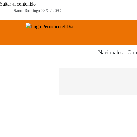
Saltar al contenido
Santo Domingo
23ºC / 26ºC
Periodico El Dia Digital
Menú
Nacionales
Opi