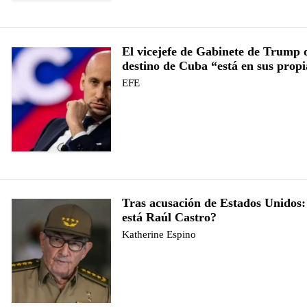
El vicejefe de Gabinete de Trump d
destino de Cuba “está en sus prop
EFE
Tras acusación de Estados Unidos
está Raúl Castro?
Katherine Espino