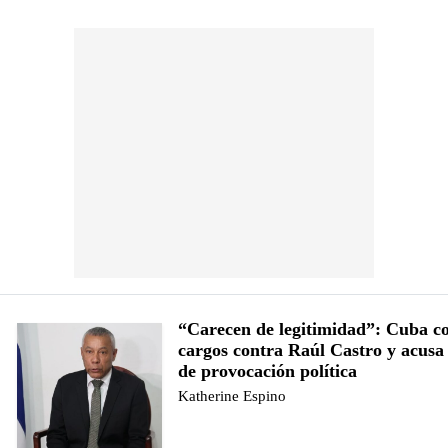
“Carecen de legitimidad”: Cuba c
cargos contra Raúl Castro y acus
de provocación política
Katherine Espino