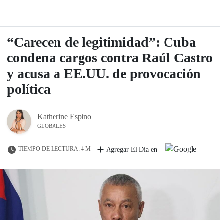
“Carecen de legitimidad”: Cuba
condena cargos contra Raúl Castro
y acusa a EE.UU. de provocación
política
Katherine Espino
GLOBALES
TIEMPO DE LECTURA: 4 M
Agregar El Día en