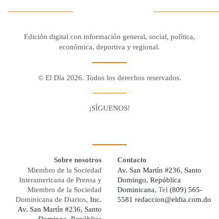
Edición digital con información general, social, política,
económica, deportiva y regional.
© El Día 2026. Todos los derechos reservados.
¡SÍGUENOS!
Facebook
Youtube
Twitter X
Instagram
Whatsapp
Sobre nosotros
Contacto
Miembro de la Sociedad
Av. San Martín #236, Santo
Interamericana de Prensa y
Domingo, República
Miembro de la Sociedad
Dominicana,
Tel
(809) 565-
Dominicana de Diarios,
Inc.
5581
redaccion@eldia.com.do
Av. San Martín #236, Santo
Domingo, República