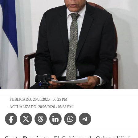
PUBLICADO: 20/05/2026 - 06:25 PM
ACTUALIZADO: 20/05/2026 - 06:38 PM
Facebook Icon
Twitter Icon
Threads Icon
Linkedin Icon
WhatsApp Icon
Telegram Icon