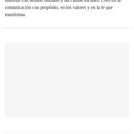
historias con sentido humano y las causas sociales. Creo en la
comunicación con propósito, en los valores y en la fe que
transforma.