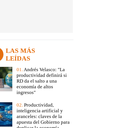
LAS MÁS
LEÍDAS
01.
Andrés Velasco: "La
productividad definirá si
RD da el salto a una
economía de altos
ingresos"
02.
Productividad,
inteligencia artificial y
aranceles: claves de la
apuesta del Gobierno para
duplicar la economía