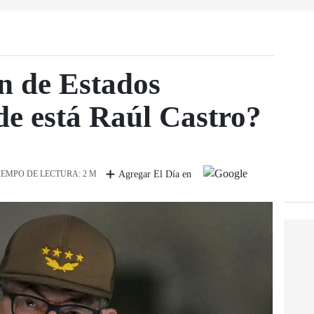
n de Estados
e está Raúl Castro?
IEMPO DE LECTURA: 2 M
Agregar El Día en