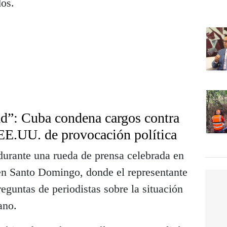
os.
ad”: Cuba condena cargos contra
 EE.UU. de provocación política
durante una rueda de prensa celebrada en
en Santo Domingo, donde el representante
guntas de periodistas sobre la situación
ano.