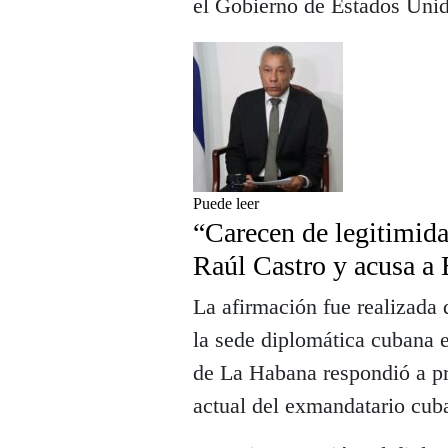
el Gobierno de Estados Unid
Puede leer
“Carecen de legitimid
Raúl Castro y acusa a
La afirmación fue realizada 
la sede diplomática cubana 
de La Habana respondió a pre
actual del exmandatario cub