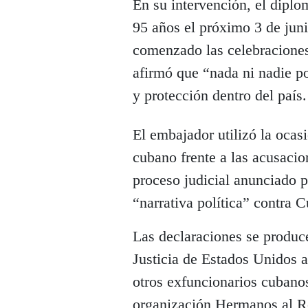
En su intervención, el dipl
95 años el próximo 3 de jun
comenzado las celebraciones
afirmó que “nada ni nadie po
y protección dentro del país.
El embajador utilizó la ocasi
cubano frente a las acusacio
proceso judicial anunciado 
“narrativa política” contra C
Las declaraciones se produc
Justicia de Estados Unidos 
otros exfuncionarios cubanos
organización Hermanos al Re