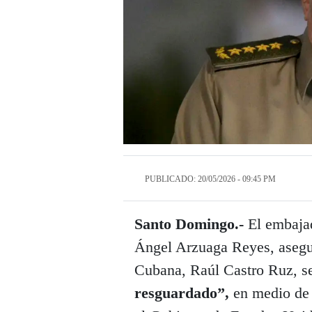
PUBLICADO: 20/05/2026 - 09:45 PM
Santo Domingo.-
El embaja
Ángel Arzuaga Reyes, asegur
Cubana, Raúl Castro Ruz, s
resguardado”,
en medio de 