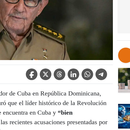
Facebook Icon
Twitter Icon
Threads Icon
Linkedin Icon
WhatsApp Icon
Telegram Icon
dor de Cuba en República Dominicana,
ó que el líder histórico de la Revolución
e encuentra en Cuba y
“bien
las recientes acusaciones presentadas por