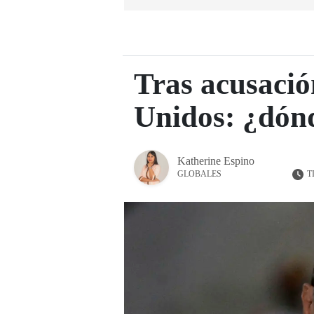
Tras acusació
Unidos: ¿dónd
Katherine Espino
T
GLOBALES