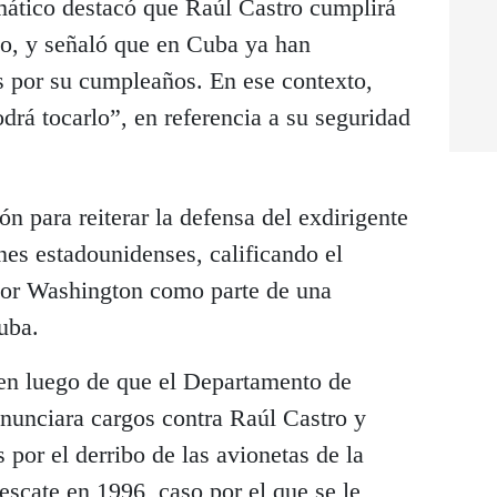
omático destacó que Raúl Castro cumplirá
io, y señaló que en Cuba ya han
 por su cumpleaños. En ese contexto,
drá tocarlo”, en referencia a su seguridad
ón para reiterar la defensa del exdirigente
nes estadounidenses, calificando el
por Washington como parte de una
uba.
en luego de que el Departamento de
anunciara cargos contra Raúl Castro y
 por el derribo de las avionetas de la
scate en 1996, caso por el que se le