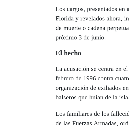
Los cargos, presentados en ab
Florida y revelados ahora, 
de muerte o cadena perpetua
próximo 3 de junio.
El hecho
La acusación se centra en el
febrero de 1996 contra cuat
organización de exiliados e
balseros que huían de la isla
Los familiares de los fallec
de las Fuerzas Armadas, orde