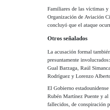
Familiares de las víctimas y
Organización de Aviación C
concluyó que el ataque ocurr
Otros señalados
La acusación formal también
presuntamente involucrados:
Gual Barzaga, Raúl Simanca
Rodríguez y Lorenzo Alberto
El Gobierno estadounidense 
Rubén Martínez Puente y al 
fallecidos, de conspiración 