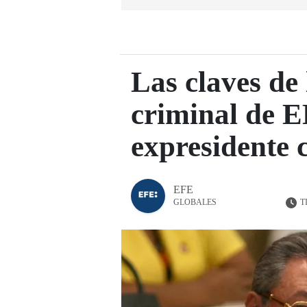
Las claves de
criminal de E
expresidente 
EFE
T
GLOBALES