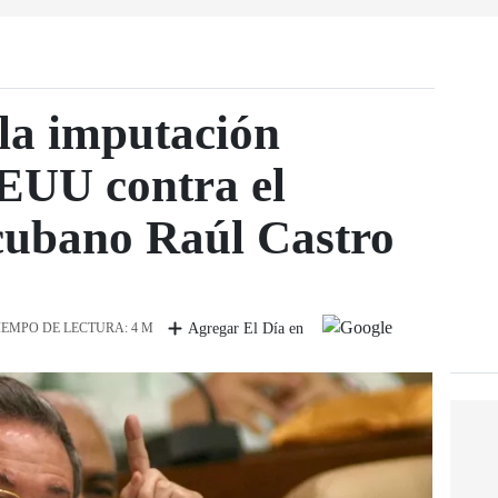
 la imputación
EUU contra el
cubano Raúl Castro
IEMPO DE LECTURA: 4 M
Agregar El Día en