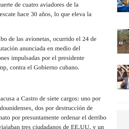
erte de cuatro aviadores de la
scate hace 30 años, lo que eleva la
ibo de las avionetas, ocurrido el 24 de
putación anunciada en medio del
ones impulsadas por el presidente
mp, contra el Gobierno cubano.
acusa a Castro de siete cargos: uno por
adounidenses, dos por destrucción de
nato por presuntamente ordenar el derribo
 viajaban tres ciudadanos de EE.UU. y un