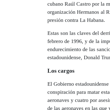
cubano Raúl Castro por la mu
organización Hermanos al Re
presión contra La Habana.
Estas son las claves del derr
febrero de 1996, y de la im
endurecimiento de las sanci
estadounidense, Donald Tru
Los cargos
El Gobierno estadounidense 
conspiración para matar est
aeronaves y cuatro por asesi
de las aeronaves en las que