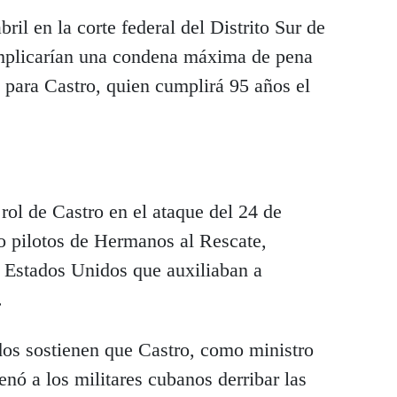
ril en la corte federal del Distrito Sur de
implicarían una condena máxima de pena
 para Castro, quien cumplirá 95 años el
 rol de Castro en el ataque del 24 de
ro pilotos de Hermanos al Rescate,
n Estados Unidos que auxiliaban a
.
idos sostienen que Castro, como ministro
nó a los militares cubanos derribar las