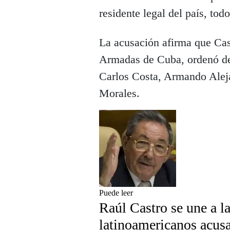
residente legal del país, tod
La acusación afirma que Cas
Armadas de Cuba, ordenó der
Carlos Costa, Armando Alej
Morales.
Puede leer
Raúl Castro se une a la
latinoamericanos acus