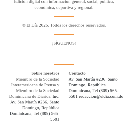
Edición digital con información general, social, política,
económica, deportiva y regional.
© El Día 2026. Todos los derechos reservados.
¡SÍGUENOS!
Facebook
Youtube
Twitter X
Instagram
Whatsapp
Sobre nosotros
Contacto
Miembro de la Sociedad
Av. San Martín #236, Santo
Interamericana de Prensa y
Domingo, República
Miembro de la Sociedad
Dominicana,
Tel
(809) 565-
Dominicana de Diarios,
Inc.
5581
redaccion@eldia.com.do
Av. San Martín #236, Santo
Domingo, República
Dominicana
, Tel
(809) 565-
5581