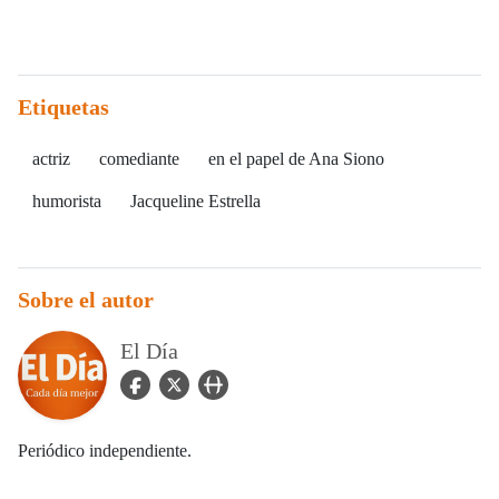
Etiquetas
actriz
comediante
en el papel de Ana Siono
humorista
Jacqueline Estrella
Sobre el autor
El Día
facebook Icon
twitter Icon
user_url Icon
Periódico independiente.