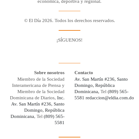
económica, deportiva y regional.
© El Día 2026. Todos los derechos reservados.
¡SÍGUENOS!
Facebook
Youtube
Twitter X
Instagram
Whatsapp
Sobre nosotros
Contacto
Miembro de la Sociedad
Av. San Martín #236, Santo
Interamericana de Prensa y
Domingo, República
Miembro de la Sociedad
Dominicana,
Tel
(809) 565-
Dominicana de Diarios,
Inc.
5581
redaccion@eldia.com.do
Av. San Martín #236, Santo
Domingo, República
Dominicana
, Tel
(809) 565-
5581