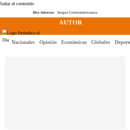
Saltar al contenido
Hoy interesa:
Juegos Centroamericanos
AUTOR
Menú
Periodico El Dia Digital
Nacionales
Opinión
Económicas
Globales
Deport