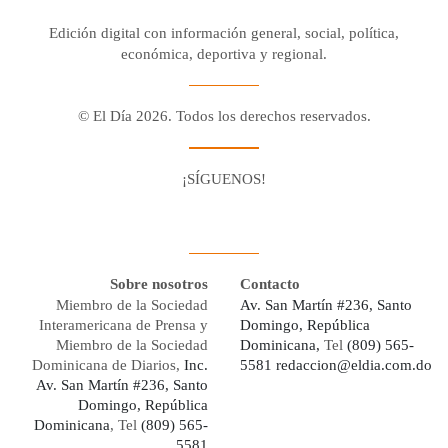
Edición digital con información general, social, política,
económica, deportiva y regional.
© El Día 2026. Todos los derechos reservados.
¡SÍGUENOS!
Facebook
Youtube
Twitter X
Instagram
Whatsapp
Sobre nosotros
Contacto
Miembro de la Sociedad
Av. San Martín #236, Santo
Interamericana de Prensa y
Domingo, República
Miembro de la Sociedad
Dominicana,
Tel
(809) 565-
Dominicana de Diarios,
Inc.
5581
redaccion@eldia.com.do
Av. San Martín #236, Santo
Domingo, República
Dominicana
, Tel
(809) 565-
5581