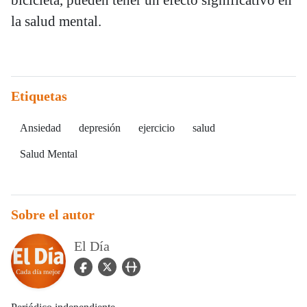
la salud mental.
Etiquetas
Ansiedad
depresión
ejercicio
salud
Salud Mental
Sobre el autor
El Día
facebook Icon
twitter Icon
user_url Icon