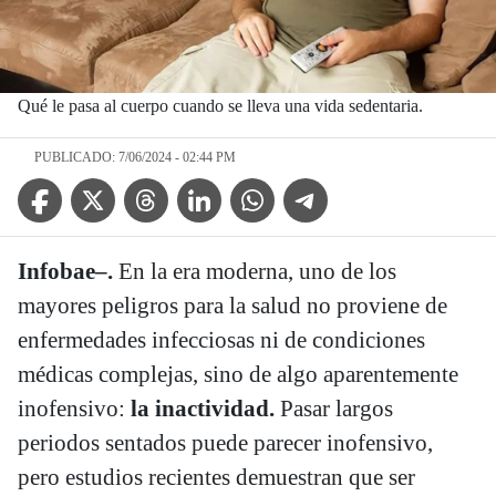
Qué le pasa al cuerpo cuando se lleva una vida sedentaria.
PUBLICADO: 7/06/2024 - 02:44 PM
Facebook Icon
Twitter Icon
Threads Icon
Linkedin Icon
WhatsApp Icon
Telegram Icon
Infobae–.
En la era moderna, uno de los
mayores peligros para la salud no proviene de
enfermedades infecciosas ni de condiciones
médicas complejas, sino de algo aparentemente
inofensivo:
la inactividad.
Pasar largos
periodos sentados puede parecer inofensivo,
pero estudios recientes demuestran que ser