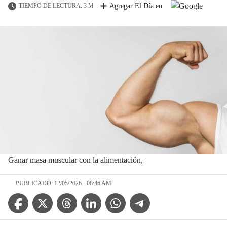
TIEMPO DE LECTURA: 3 M
Agregar El Día en
Ganar masa muscular con la alimentación,
PUBLICADO: 12/05/2026 - 08:46 AM
Facebook Icon
Twitter Icon
Threads Icon
Linkedin Icon
WhatsApp Icon
Telegram Icon