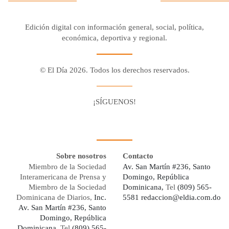
Edición digital con información general, social, política,
económica, deportiva y regional.
© El Día 2026. Todos los derechos reservados.
¡SÍGUENOS!
Facebook
Youtube
Twitter X
Instagram
Whatsapp
Sobre nosotros
Contacto
Miembro de la Sociedad
Av. San Martín #236, Santo
Interamericana de Prensa y
Domingo, República
Miembro de la Sociedad
Dominicana,
Tel
(809) 565-
Dominicana de Diarios,
Inc.
5581
redaccion@eldia.com.do
Av. San Martín #236, Santo
Domingo, República
Dominicana
, Tel
(809) 565-