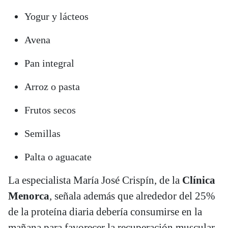
Yogur y lácteos
Avena
Pan integral
Arroz o pasta
Frutos secos
Semillas
Palta o aguacate
La especialista María José Crispín, de la
Clínica
Menorca
, señala además que alrededor del 25%
de la proteína diaria debería consumirse en la
mañana para favorecer la recuperación muscular