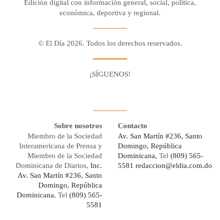
Edición digital con información general, social, política,
económica, deportiva y regional.
© El Día 2026. Todos los derechos reservados.
¡SÍGUENOS!
Facebook
Youtube
Twitter X
Instagram
Whatsapp
Sobre nosotros
Contacto
Miembro de la Sociedad
Av. San Martín #236, Santo
Interamericana de Prensa y
Domingo, República
Miembro de la Sociedad
Dominicana,
Tel
(809) 565-
Dominicana de Diarios,
Inc.
5581
redaccion@eldia.com.do
Av. San Martín #236, Santo
Domingo, República
Dominicana
, Tel
(809) 565-
5581