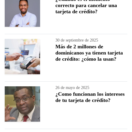
correcto para cancelar una
tarjeta de crédito?
30 de septiembre de 2025
Más de 2 millones de
dominicanos ya tienen tarjeta
de crédito: ¿cómo la usan?
26 de mayo de 2025
¿Como funcionan los intereses
de tu tarjeta de crédito?