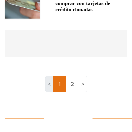
comprar con tarjetas de
crédito clonadas
<
1
2
>