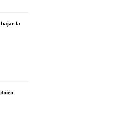
bajar la
adoiro