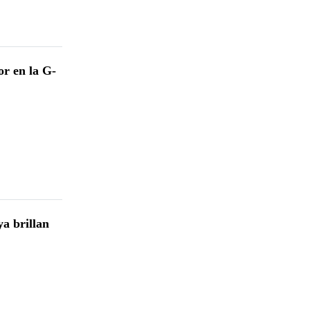
r en la G-
a brillan