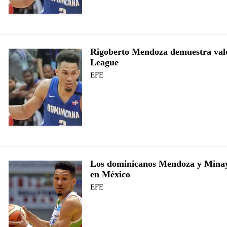
Rigoberto Mendoza demuestra valo
League
EFE
Los dominicanos Mendoza y Minay
en México
EFE