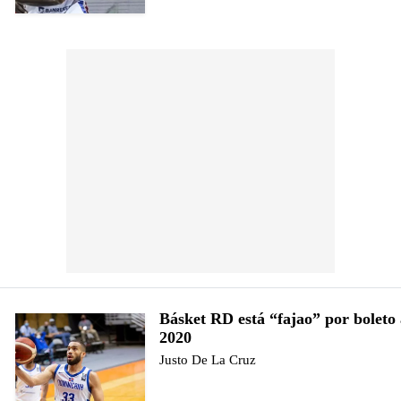
Básket RD está “fajao” por boleto
2020
Justo De La Cruz