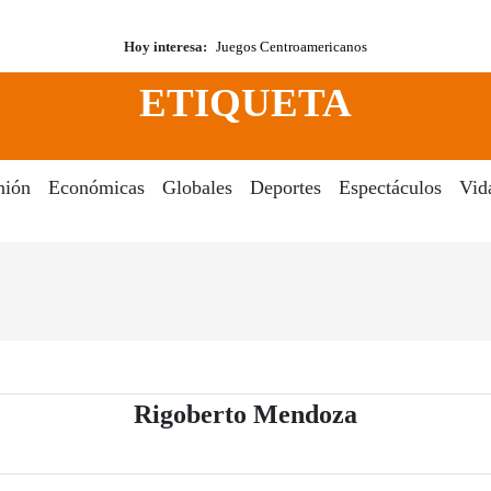
Hoy interesa:
Juegos Centroamericanos
ETIQUETA
nión
Económicas
Globales
Deportes
Espectáculos
Vid
- Periódico 
Rigoberto Mendoza