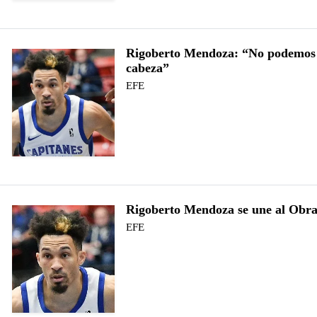
Rigoberto Mendoza: “No podemos 
cabeza”
EFE
Rigoberto Mendoza se une al Obr
EFE