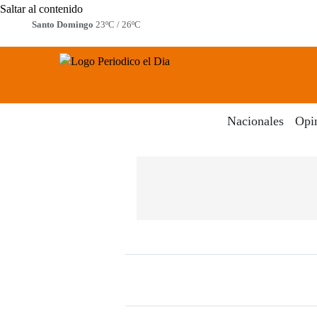
Saltar al contenido
Santo Domingo
23ºC / 26ºC
Periodico El Dia Digital
Menú
Nacionales
Opi