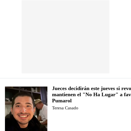
Jueces decidirán este jueves si rev
mantienen el "No Ha Lugar" a fav
Pumarol
Teresa Casado