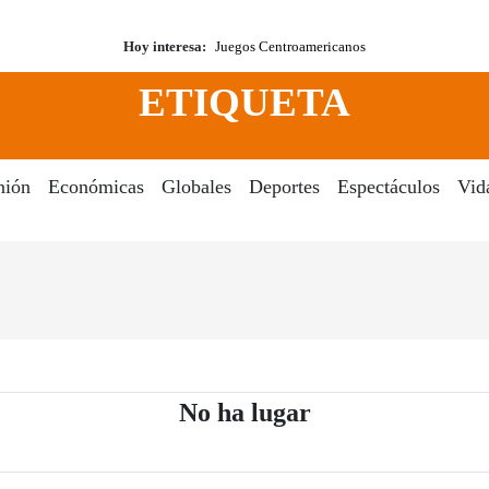
Hoy interesa:
Juegos Centroamericanos
ETIQUETA
nión
Económicas
Globales
Deportes
Espectáculos
Vid
- Periódico El D
No ha lugar