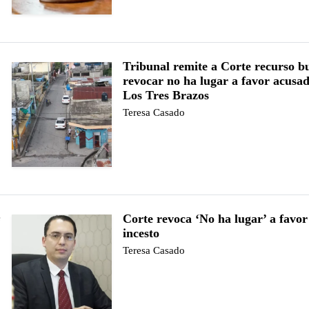
Tribunal remite a Corte recurso b
revocar no ha lugar a favor acusa
Los Tres Brazos
Teresa Casado
Corte revoca ‘No ha lugar’ a favo
e
incesto
Teresa Casado