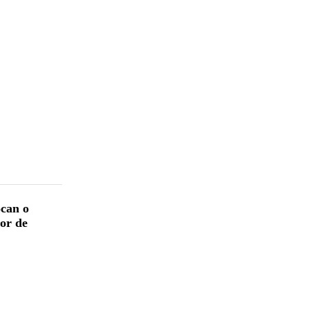
ocan o
or de