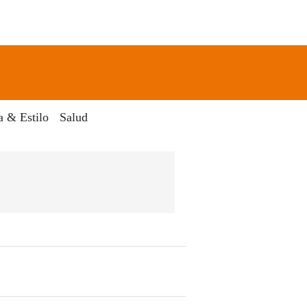
newsletter
Search
a & Estilo
Salud
ia Digital