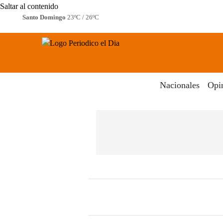
Saltar al contenido
Santo Domingo
23ºC / 26ºC
Periodico El Dia Digital
Menú
Nacionales
Opi