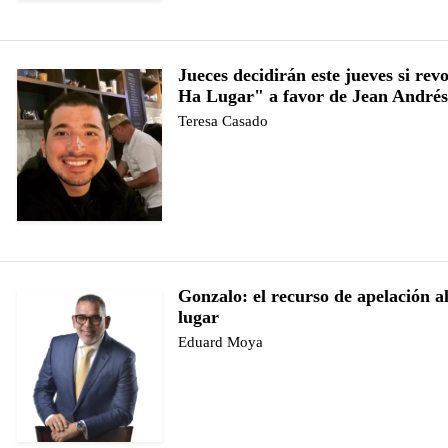
Jueces decidirán este jueves si re
Ha Lugar" a favor de Jean André
Teresa Casado
Gonzalo: el recurso de apelación a
lugar
Eduard Moya