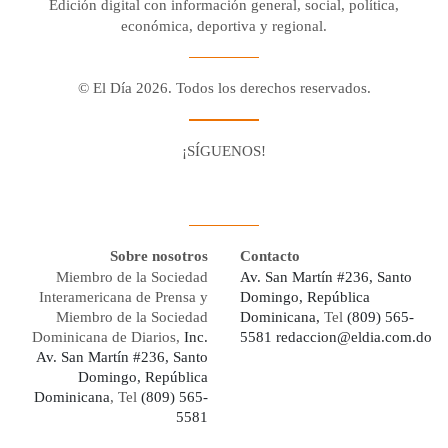
Edición digital con información general, social, política,
económica, deportiva y regional.
© El Día 2026. Todos los derechos reservados.
¡SÍGUENOS!
Facebook
Youtube
Twitter X
Instagram
Whatsapp
Sobre nosotros
Contacto
Miembro de la Sociedad
Av. San Martín #236, Santo
Interamericana de Prensa y
Domingo, República
Miembro de la Sociedad
Dominicana,
Tel
(809) 565-
Dominicana de Diarios,
Inc.
5581
redaccion@eldia.com.do
Av. San Martín #236, Santo
Domingo, República
Dominicana
, Tel
(809) 565-
5581