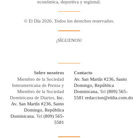
económica, deportiva y regional.
© El Día 2026. Todos los derechos reservados.
¡SÍGUENOS!
Facebook
Youtube
Twitter X
Instagram
Whatsapp
Sobre nosotros
Contacto
Miembro de la Sociedad
Av. San Martín #236, Santo
Interamericana de Prensa y
Domingo, República
Miembro de la Sociedad
Dominicana,
Tel
(809) 565-
Dominicana de Diarios,
Inc.
5581
redaccion@eldia.com.do
Av. San Martín #236, Santo
Domingo, República
Dominicana
, Tel
(809) 565-
5581