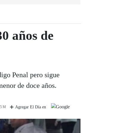
30 años de
digo Penal pero sigue
 menor de doce años.
 5 M
Agregar El Día en