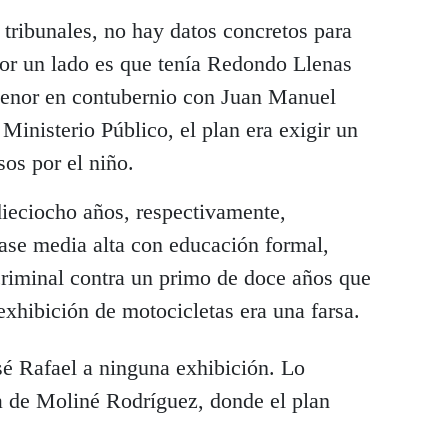
 tribunales, no hay datos concretos para
por un lado es que tenía Redondo Llenas
 menor en contubernio con Juan Manuel
inisterio Público, el plan era exigir un
sos por el niño.
ieciocho años, respectivamente,
lase media alta con educación formal,
riminal contra un primo de doce años que
 exhibición de motocicletas era una farsa.
é Rafael a ninguna exhibición. Lo
a de Moliné Rodríguez, donde el plan