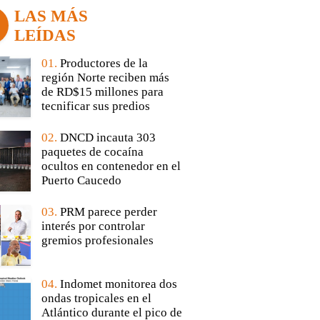
LAS MÁS
LEÍDAS
01.
Productores de la
región Norte reciben más
de RD$15 millones para
tecnificar sus predios
02.
DNCD incauta 303
paquetes de cocaína
ocultos en contenedor en el
Puerto Caucedo
03.
PRM parece perder
interés por controlar
gremios profesionales
04.
Indomet monitorea dos
ondas tropicales en el
Atlántico durante el pico de