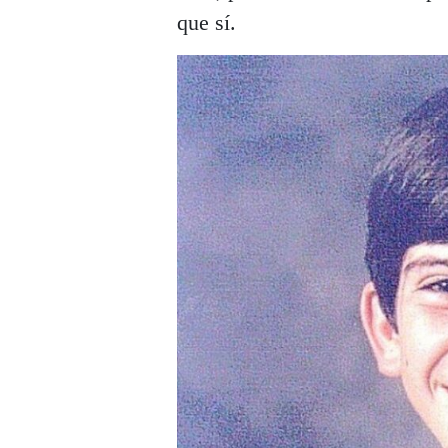
que sí.