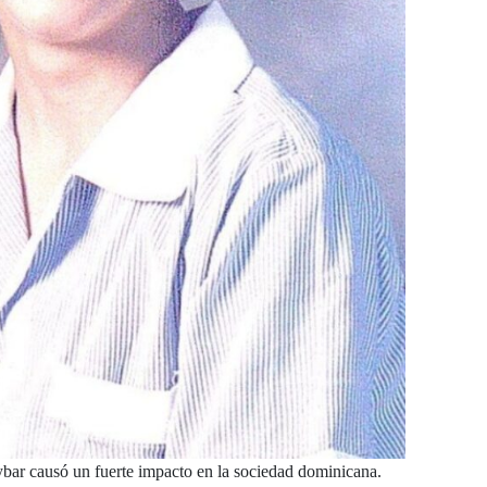
ybar causó un fuerte impacto en la sociedad dominicana.