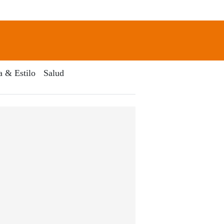
newsletter
Search
a & Estilo
Salud