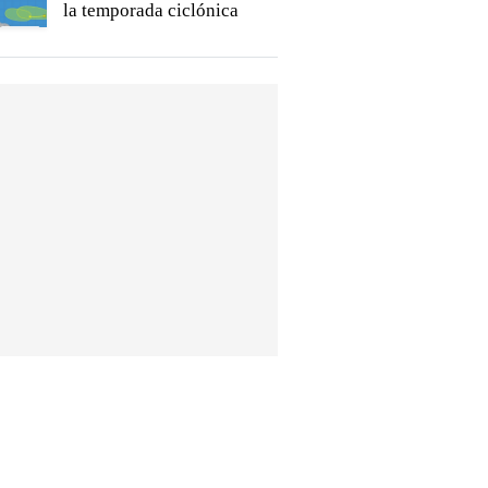
la temporada ciclónica