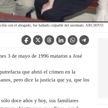
ción con el abogado, fue hallado culpable del asesinato. ARCHIVO
Facebook Icon
Twitter Icon
Threads Icon
Linkedin Icon
WhatsApp Icon
Telegram Icon
rnes 3 de mayo de 1996 mataron a José
putrefacta que abrió el crimen en la
nos, pero dice la justicia que ya, que los
 sólo doce años y hoy, sus familiares