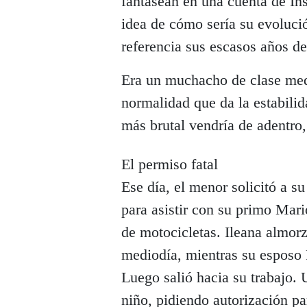
fantasean en una cuenta de Ins
idea de cómo sería su evolu
referencia sus escasos años de
Era un muchacho de clase med
normalidad que da la estabilida
más brutal vendría de adentro
El permiso fatal
Ese día, el menor solicitó a s
para asistir con su primo Mar
de motocicletas. Ileana almorz
mediodía, mientras su esposo 
Luego salió hacia su trabajo. 
niño, pidiendo autorización pa