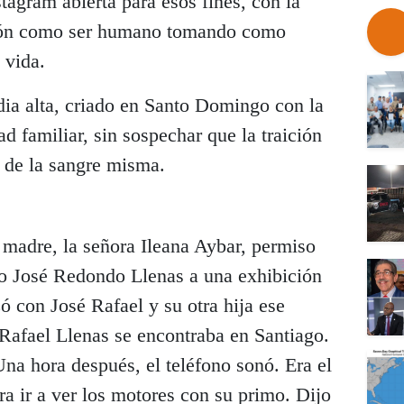
tagram abierta para esos fines, con la
ción como ser humano tomando como
 vida.
ia alta, criado en Santo Domingo con la
d familiar, sin sospechar que la traición
, de la sangre misma.
u madre, la señora Ileana Aybar, permiso
io José Redondo Llenas a una exhibición
ó con José Rafael y su otra hija ese
Rafael Llenas se encontraba en Santiago.
Una hora después, el teléfono sonó. Era el
ra ir a ver los motores con su primo. Dijo