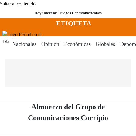
Saltar al contenido
Hoy interesa:
Juegos Centroamericanos
ETIQUETA
Menú
Periodico El Dia Digital
Nacionales
Opinión
Económicas
Globales
Deport
Almuerzo del Grupo de
- Periódi
Comunicaciones Corripio