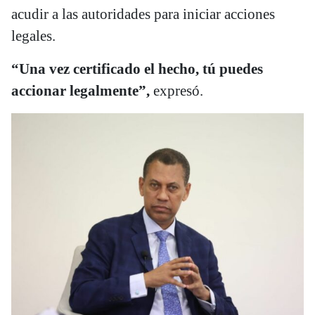
acudir a las autoridades para iniciar acciones
legales.
“Una vez certificado el hecho, tú puedes
accionar legalmente”,
expresó.