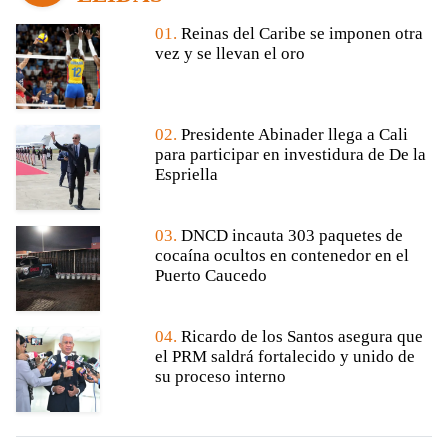
01.
Reinas del Caribe se imponen otra
vez y se llevan el oro
02.
Presidente Abinader llega a Cali
para participar en investidura de De la
Espriella
03.
DNCD incauta 303 paquetes de
cocaína ocultos en contenedor en el
Puerto Caucedo
04.
Ricardo de los Santos asegura que
el PRM saldrá fortalecido y unido de
su proceso interno