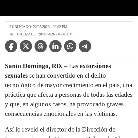
PUBLICADO: 20/05/2026 - 02:02 PM
ACTUALIZADO: 20/05/2026 - 03:46 PM
Facebook Icon
Twitter Icon
Threads Icon
Linkedin Icon
WhatsApp Icon
Telegram Icon
Santo Domingo, RD.
– Las
extorsiones
sexuales
se han convertido en el delito
tecnológico de mayor crecimiento en el país, una
práctica que afecta a personas de todas las edades
y que, en algunos casos, ha provocado graves
consecuencias emocionales en las víctimas.
Así lo reveló el director de la Dirección de