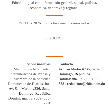
Edición digital con información general, social, política,
económica, deportiva y regional.
© El Día 2026. Todos los derechos reservados.
¡SÍGUENOS!
Facebook
Youtube
Twitter X
Instagram
Whatsapp
Sobre nosotros
Contacto
Miembro de la Sociedad
Av. San Martín #236, Santo
Interamericana de Prensa y
Domingo, República
Miembro de la Sociedad
Dominicana,
Tel
(809) 565-
Dominicana de Diarios,
Inc.
5581
redaccion@eldia.com.do
Av. San Martín #236, Santo
Domingo, República
Dominicana
, Tel
(809) 565-
5581