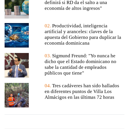
definirá si RD da el salto a una
economía de altos ingresos"
02.
Productividad, inteligencia
artificial y aranceles: claves de la
apuesta del Gobierno para duplicar la
economía dominicana
03.
Sigmund Freund: "Yo nunca he
dicho que el Estado dominicano no
sabe la cantidad de empleados
públicos que tiene"
04.
Tres cadáveres han sido hallados
en diferentes puntos de Villa Los
Almácigos en las últimas 72 horas