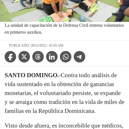
La unidad de capacitación de la Defensa Civil entrena voluntarios
en primeros auxilios.
PUBLICADO: 28/12/2022 - 01:05 AM
Facebook Icon
Twitter Icon
Threads Icon
Linkedin Icon
WhatsApp Icon
Telegram Icon
SANTO DOMINGO.
-Contra todo análisis de
vida sustentado en la obtención de ganancias
monetarias, el voluntariado persiste, se expande
y se arraiga como tradición en la vida de miles de
familias en la República Dominicana.
Visto desde afuera, es inconcebible que médicos,