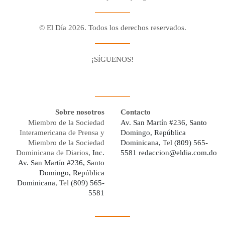
© El Día 2026. Todos los derechos reservados.
¡SÍGUENOS!
Facebook
Youtube
Twitter X
Instagram
Whatsapp
Sobre nosotros
Contacto
Miembro de la Sociedad
Av. San Martín #236, Santo
Interamericana de Prensa y
Domingo, República
Miembro de la Sociedad
Dominicana,
Tel
(809) 565-
Dominicana de Diarios,
Inc.
5581
redaccion@eldia.com.do
Av. San Martín #236, Santo
Domingo, República
Dominicana
, Tel
(809) 565-
5581