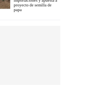
importaciones y apuesta a
proyecto de semilla de
papa