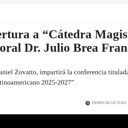
rtura a “Cátedra Magist
oral Dr. Julio Brea Fra
Daniel Zovatto, impartirá la conferencia titul
Latinoamericano 2025-2027”
TIEMPO DE LECTURA: