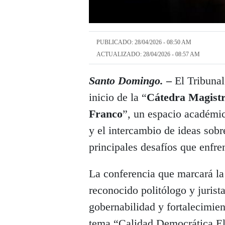
PUBLICADO: 28/04/2026 - 08:50 AM
ACTUALIZADO: 28/04/2026 - 08:57 AM
Santo Domingo.
–
El Tribunal
inicio de la “
Cátedra Magistr
Franco
”, un espacio académico
y el intercambio de ideas sobr
principales desafíos que enfr
La conferencia que marcará la 
reconocido politólogo y jurist
gobernabilidad y fortalecimient
tema “Calidad Democrática El