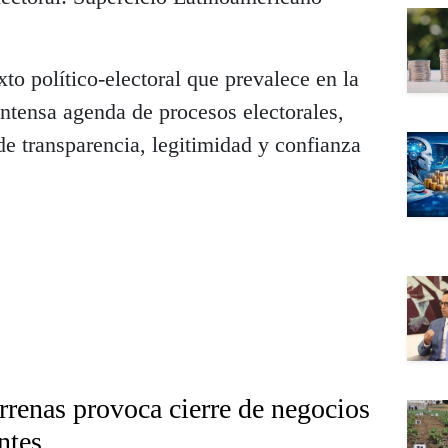
to político-electoral que prevalece en la
intensa agenda de procesos electorales,
de transparencia, legitimidad y confianza
rrenas provoca cierre de negocios
ntes