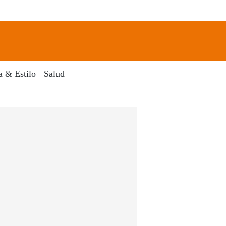
newsletter
Search
a & Estilo
Salud