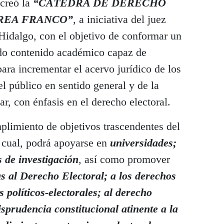
 creó la
“CÁTEDRA DE DERECHO
BREA FRANCO”
,
a iniciativa del juez
idalgo, con el objetivo de conformar un
do contenido académico capaz de
para incrementar el acervo jurídico de los
el público en sentido general y de la
ar, con énfasis en el derecho electoral.
plimiento de objetivos trascendentes del
l cual, podrá apoyarse en
universidades;
 de investigación
,
así como promover
as al Derecho Electoral; a los derechos
 políticos-electorales; al derecho
isprudencia constitucional atinente a la