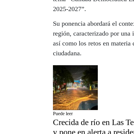
2025-2027”.
Su ponencia abordará el contex
región, caracterizado por una 
así como los retos en materia 
ciudadana.
Puede leer
Crecida de río en Las Te
y pone en alerta a reside