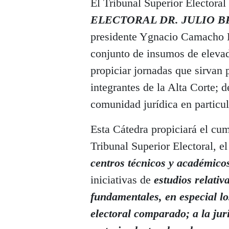
El Tribunal Superior Electoral
ELECTORAL DR. JULIO 
presidente Ygnacio Camacho H
conjunto de insumos de eleva
propiciar jornadas que sirvan 
integrantes de la Alta Corte; d
comunidad jurídica en particul
Esta Cátedra propiciará el cum
Tribunal Superior Electoral, e
centros técnicos y académicos
iniciativas de
estudios relativ
fundamentales, en especial los
electoral comparado; a la jur