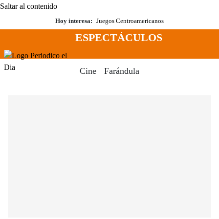
Saltar al contenido
Hoy interesa:
Juegos Centroamericanos
ESPECTÁCULOS
Menú
Periodico El Dia Digital
Cine
Farándula