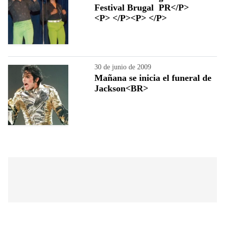
Festival Brugal PR</P>
<P> </P><P> </P>
30 de junio de 2009
Mañana se inicia el funeral de
Jackson<BR>