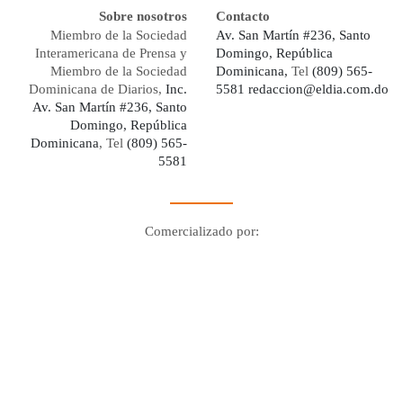
Sobre nosotros
Contacto
Miembro de la Sociedad
Av. San Martín #236, Santo
Interamericana de Prensa y
Domingo, República
Miembro de la Sociedad
Dominicana,
Tel
(809) 565-
Dominicana de Diarios,
Inc.
5581
redaccion@eldia.com.do
Av. San Martín #236, Santo
Domingo, República
Dominicana
, Tel
(809) 565-
5581
Comercializado por:
Digo Network