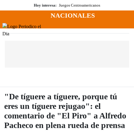
Saltar
Hoy interesa:
Juegos Centroamericanos
al
NACIONALES
contenido
Menú
Periodico El Dia Digital
"De tíguere a tíguere, porque tú
eres un tíguere rejugao": el
comentario de "El Piro" a Alfredo
Pacheco en plena rueda de prensa