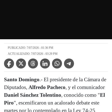
PUBLICADO: 7/07/2026 - 01:36 PM
ACTUALIZADO: 7/07/2026 - 03:29 PM
Facebook Icon
Twitter Icon
Threads Icon
Linkedin Icon
WhatsApp Icon
Telegram Icon
Santo Domingo
.- El presidente de la Cámara de
Diputados,
Alfredo Pacheco
, y el comunicador
Daniel Sánchez Tolentino
, conocido como "
El
Piro
", escenificaron un acalorado debate este
martes por lo contemplado en la Ley 74-25