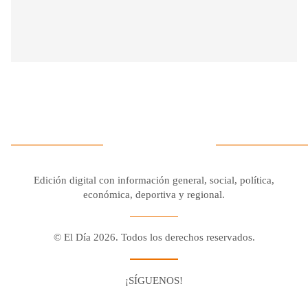
Edición digital con información general, social, política,
económica, deportiva y regional.
© El Día 2026. Todos los derechos reservados.
¡SÍGUENOS!
Facebook
Youtube
Twitter X
Instagram
Whatsapp