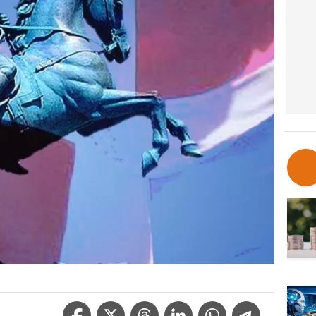
Facebook Icon
Twitter Icon
Threads Icon
Linkedin Icon
WhatsApp Icon
Telegram Icon