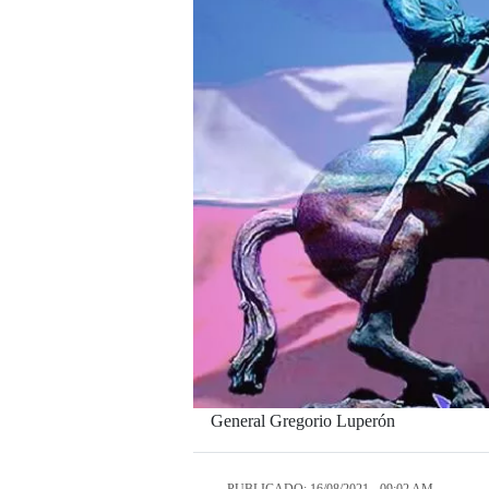
General Gregorio Luperón