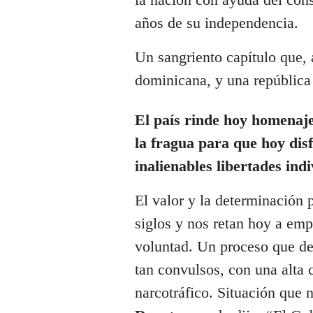
años de su independencia.
Un sangriento capítulo que, 
dominicana, y una república 
El país rinde hoy homenaj
la fragua para que hoy dis
inalienables libertades indi
El valor y la determinación 
siglos y nos retan hoy a em
voluntad. Un proceso que de
tan convulsos, con una alta c
narcotráfico. Situación que n