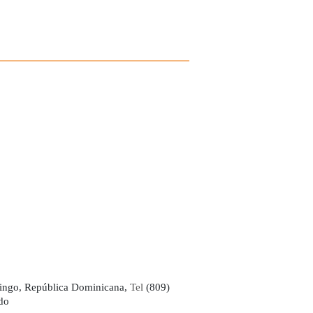
ingo, República Dominicana,
Tel
(809)
do