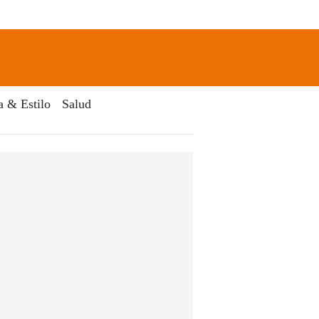
newsletter
Search
a & Estilo
Salud