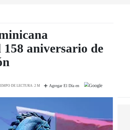
minicana
 158 aniversario de
ón
IEMPO DE LECTURA: 2 M
Agregar El Día en