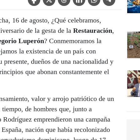
cha, 16 de agosto, ¿Qué celebramos,
versario de la gesta de la
Restauración
,
gorio Luperón
? Conmemoramos la
ejamos la existencia de un país con
u presente, dueños de una nacionalidad y
principios que abonan constantemente el
samiento, valor y arrojo patriótico de un
 tiempo, de hombres que, junto a
o Rodríguez emprendieron una campaña
de España, nación que había recolonizado
servadurismo dominicano, luego de 17