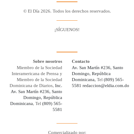
© El Día 2026. Todos los derechos reservados.
¡SÍGUENOS!
Facebook
Youtube
Twitter X
Instagram
Whatsapp
Sobre nosotros
Contacto
Miembro de la Sociedad
Av. San Martín #236, Santo
Interamericana de Prensa y
Domingo, República
Miembro de la Sociedad
Dominicana,
Tel
(809) 565-
Dominicana de Diarios,
Inc.
5581
redaccion@eldia.com.do
Av. San Martín #236, Santo
Domingo, República
Dominicana
, Tel
(809) 565-
5581
Comercializado por: