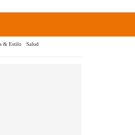
newsletter
Search
a & Estilo
Salud