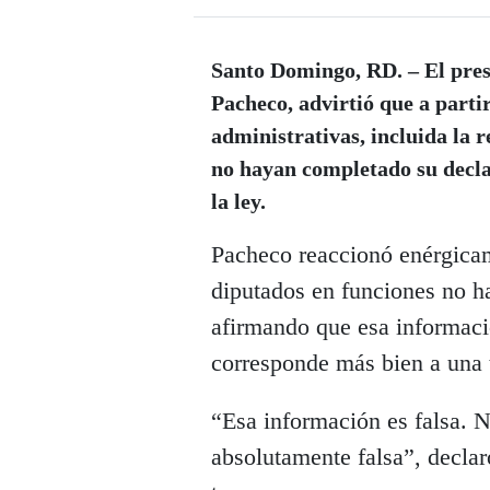
Santo Domingo, RD. – El pres
Pacheco, advirtió que a parti
administrativas, incluida la r
no hayan completado su declar
la ley.
Pacheco reaccionó enérgicam
diputados en funciones no ha
afirmando que esa informaci
corresponde más bien a una 
“Esa información es falsa. No
absolutamente falsa”, declaró