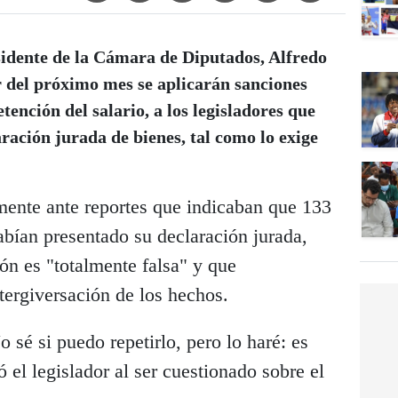
idente de la Cámara de Diputados, Alfredo
r del próximo mes se aplicarán sanciones
etención del salario, a los legisladores que
ación jurada de bienes, tal como lo exige
ente ante reportes que indicaban que 133
bían presentado su declaración jurada,
ón es "totalmente falsa" y que
tergiversación de los hechos.
 sé si puedo repetirlo, pero lo haré: es
 el legislador al ser cuestionado sobre el