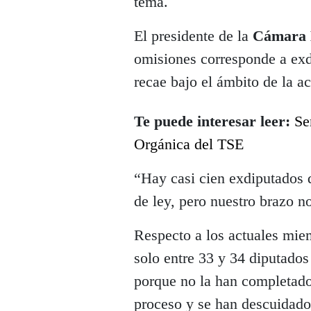
tema.
El presidente de la
Cámara 
omisiones corresponde a exd
recae bajo el ámbito de la ac
Te puede interesar leer:
Se
Orgánica del TSE
“Hay casi cien exdiputados 
de ley, pero nuestro brazo n
Respecto a los actuales mie
solo entre 33 y 34 diputados
porque no la han completado
proceso y se han descuidado