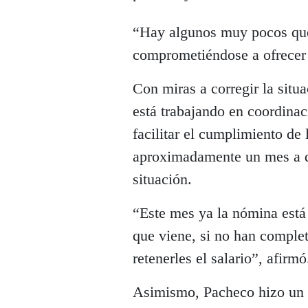
“Hay algunos muy pocos que 
comprometiéndose a ofrecer 
Con miras a corregir la situ
está trabajando en coordina
facilitar el cumplimiento de
aproximadamente un mes a q
situación.
“Este mes ya la nómina está
que viene, si no han comple
retenerles el salario”, afirmó
Asimismo, Pacheco hizo un 