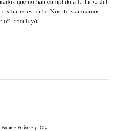
tados que no han cumplido a lo largo del
emos hacerles nada. Nosotros actuamos
icio”, concluyó.
 Partidos Políticos y JCE.