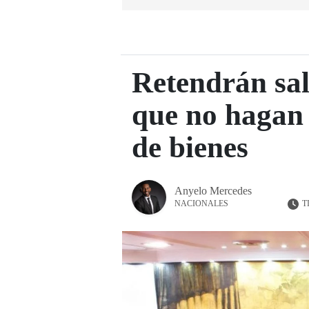
Retendrán sal
que no hagan 
de bienes
Anyelo Mercedes
T
NACIONALES