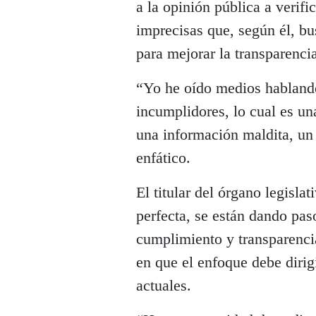
a la opinión pública a verifi
imprecisas que, según él, bu
para mejorar la transparencia
“Yo he oído medios habland
incumplidores, lo cual es un
una información maldita, un 
enfático.
El titular del órgano legisla
perfecta, se están dando pas
cumplimiento y transparenci
en que el enfoque debe dirig
actuales.