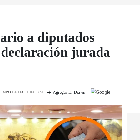
ario a diputados
declaración jurada
IEMPO DE LECTURA: 3 M
Agregar El Día en