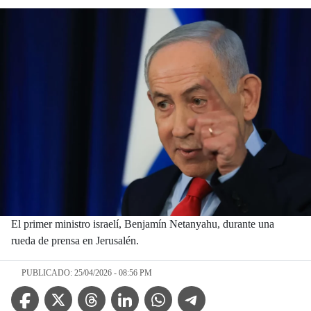
El primer ministro israelí, Benjamín Netanyahu, durante una
rueda de prensa en Jerusalén.
PUBLICADO: 25/04/2026 - 08:56 PM
Facebook Icon
Twitter Icon
Threads Icon
Linkedin Icon
WhatsApp Icon
Telegram Icon