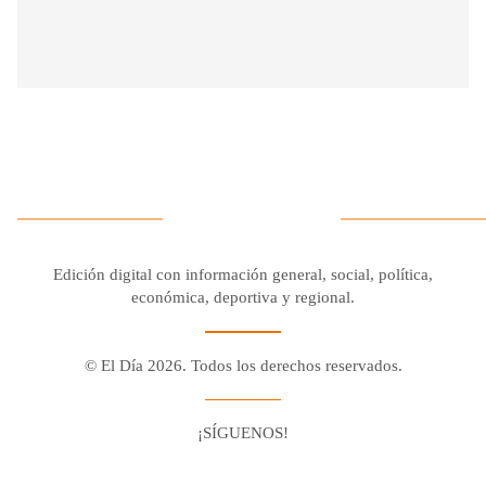
Edición digital con información general, social, política,
económica, deportiva y regional.
© El Día 2026. Todos los derechos reservados.
¡SÍGUENOS!
Facebook
Youtube
Twitter X
Instagram
Whatsapp