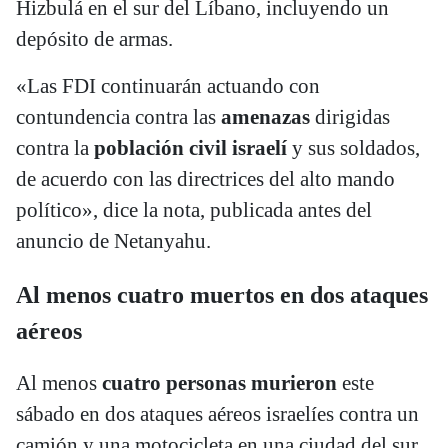
Hizbulá en el sur del Líbano, incluyendo un
depósito de armas.
«Las FDI continuarán actuando con
contundencia contra las
amenazas
dirigidas
contra la
población civil israelí
y sus soldados,
de acuerdo con las directrices del alto mando
político», dice la nota, publicada antes del
anuncio de Netanyahu.
Al menos cuatro muertos en dos ataques
aéreos
Al menos
cuatro personas murieron
este
sábado en dos ataques aéreos israelíes contra un
camión y una motocicleta en una ciudad del sur