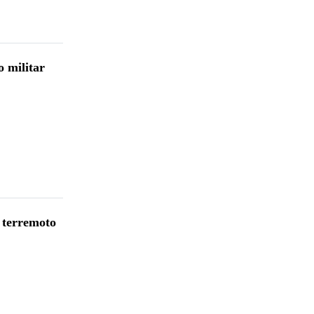
o militar
s terremoto