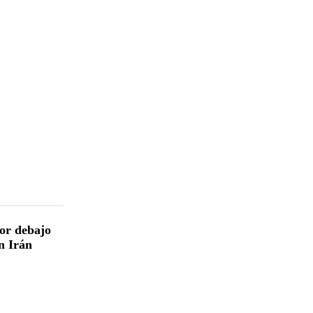
por debajo
en Irán