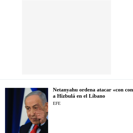
Netanyahu ordena atacar «con co
a Hizbulá en el Líbano
EFE