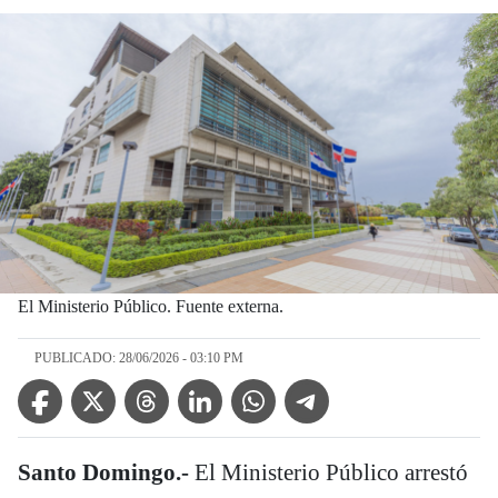
El Ministerio Público. Fuente externa.
PUBLICADO: 28/06/2026 - 03:10 PM
Facebook Icon
Twitter Icon
Threads Icon
Linkedin Icon
WhatsApp Icon
Telegram Icon
Santo Domingo.-
El Ministerio Público arrestó