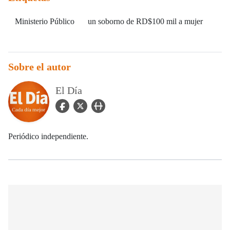
Ministerio Público
un soborno de RD$100 mil a mujer
Sobre el autor
El Día
facebook Icon
twitter Icon
user_url Icon
Periódico independiente.