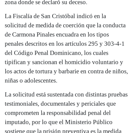
zona donde se declaró su deceso.
La Fiscalía de San Cristóbal indicó en la
solicitud de medida de coerción que la conducta
de Carmona Pinales encuadra en los tipos
penales descritos en los artículos 295 у 303-4-1
del Código Penal Dominicano, los cuales
tipifican y sancionan el homicidio voluntario y
los actos de tortura y barbarie en contra de niños,
niñas o adolescentes.
La solicitud está sustentada con distintas pruebas
testimoniales, documentales y periciales que
comprometen la responsabilidad penal del
imputado, por lo que el Ministerio Público
sostiene que la prisión preventiva es la medida