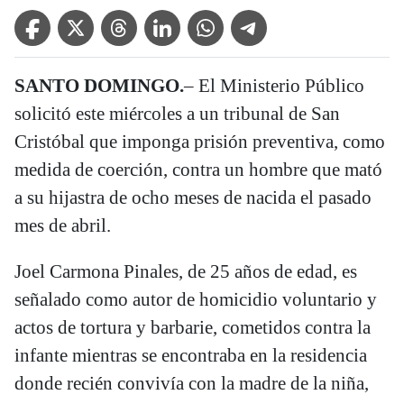
Facebook Icon
Twitter Icon
Threads Icon
Linkedin Icon
WhatsApp Icon
Telegram Icon
SANTO DOMINGO.
– El Ministerio Público
solicitó este miércoles a un tribunal de San
Cristóbal que imponga prisión preventiva, como
medida de coerción, contra un hombre que mató
a su hijastra de ocho meses de nacida el pasado
mes de abril.
Joel Carmona Pinales, de 25 años de edad, es
señalado como autor de homicidio voluntario y
actos de tortura y barbarie, cometidos contra la
infante mientras se encontraba en la residencia
donde recién convivía con la madre de la niña,