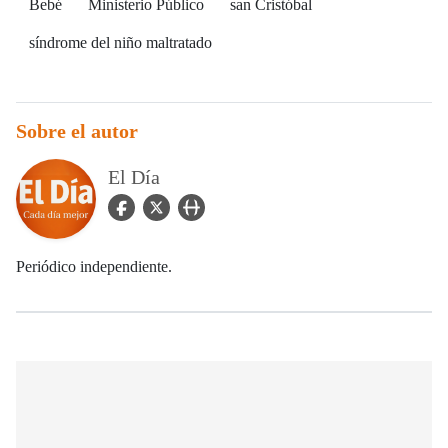
Bebé
Ministerio Público
san Cristóbal
síndrome del niño maltratado
Sobre el autor
El Día
facebook Icon
twitter Icon
user_url Icon
Periódico independiente.