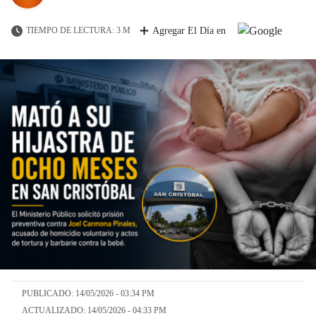
TIEMPO DE LECTURA: 3 M
Agregar El Día en
PUBLICADO: 14/05/2026 - 03:34 PM
ACTUALIZADO: 14/05/2026 - 04:33 PM