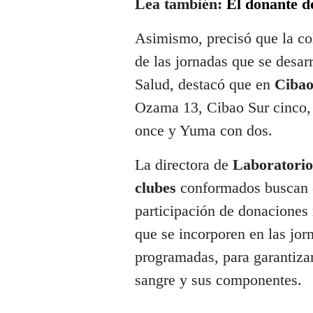
Lea también:
El donante d
Asimismo, precisó que la col
de las jornadas que se desar
Salud, destacó que en
Cibao 
Ozama 13, Cibao Sur cinco, V
once y Yuma con dos.
La directora de
Laboratorio
clubes
conformados buscan co
participación de donaciones r
que se incorporen en las jor
programadas, para garantizar
sangre y sus componentes.