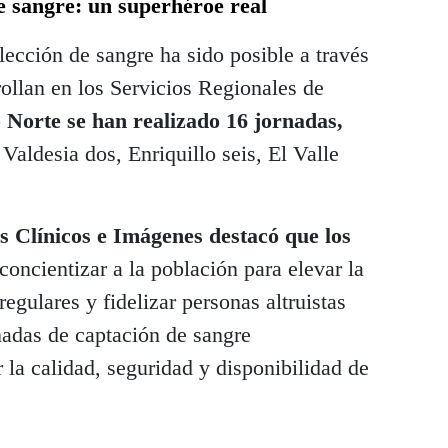
e sangre: un superhéroe real
ección de sangre ha sido posible a través
rollan en los Servicios Regionales de
Norte se han realizado 16 jornadas,
aldesia dos, Enriquillo seis, El Valle
s Clínicos e Imágenes destacó que los
ncientizar a la población para elevar la
egulares y fidelizar personas altruistas
nadas de captación de sangre
 la calidad, seguridad y disponibilidad de