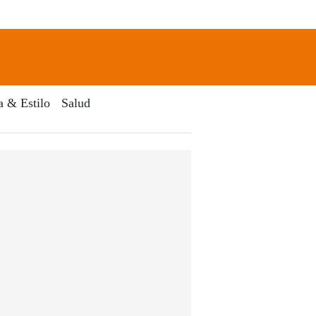
newsletter
Search
a & Estilo
Salud