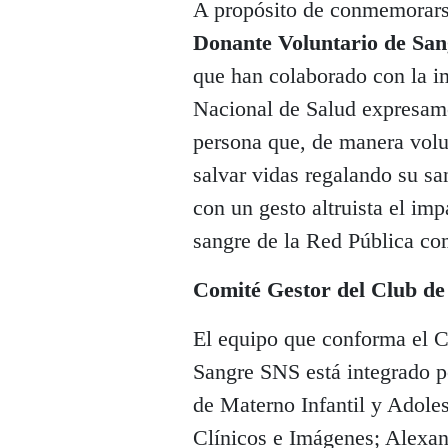
A propósito de conmemorarse
Donante Voluntario de San
que han colaborado con la i
Nacional de Salud expresam
persona que, de manera volun
salvar vidas regalando su s
con un gesto altruista el imp
sangre de la Red Pública co
Comité Gestor del Club d
El equipo que conforma el 
Sangre SNS está integrado po
de Materno Infantil y Adole
Clínicos e Imágenes; Alexan