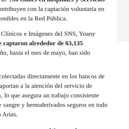
ntribuyen con la captación voluntaria en
onibles en la Red Pública.
s Clínicos e Imágenes del SNS, Yoany
e captaron alrededor de
63,135
ño, hasta el mes de mayo, han sido
colectadas directamente en los bancos de
aportan a la atención del servicio de
a, lo que asegura un trabajo consistente
de sangre y hemoderivados seguros en todo
ó Arias.