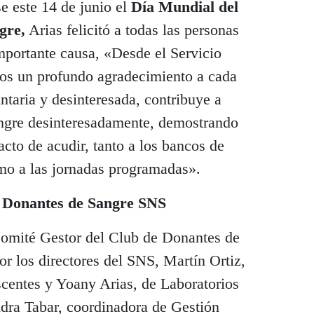
 este 14 de junio el
Día Mundial del
gre,
Arias felicitó a todas las personas
mportante causa, «Desde el Servicio
os un profundo agradecimiento a cada
taria y desinteresada, contribuye a
angre desinteresadamente, demostrando
acto de acudir, tanto a los bancos de
mo a las jornadas programadas».
e Donantes de Sangre SNS
Comité Gestor del Club de Donantes de
r los directores del SNS, Martín Ortiz,
scentes y Yoany Arias, de Laboratorios
dra Tabar, coordinadora de Gestión