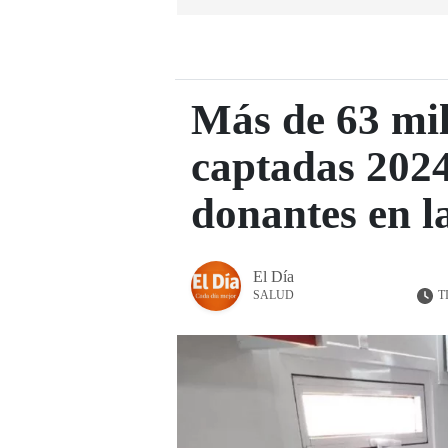
Más de 63 mil
captadas 2024
donantes en l
El Día
T
SALUD