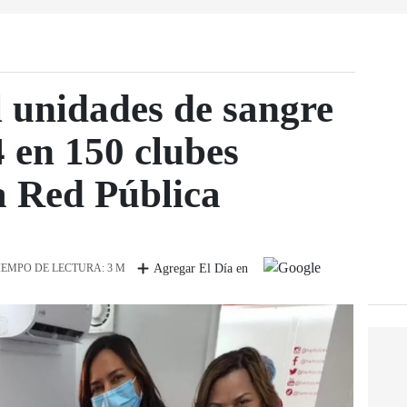
 unidades de sangre
 en 150 clubes
a Red Pública
IEMPO DE LECTURA: 3 M
Agregar El Día en