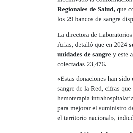
Regionales de Salud,
que co
los 29 bancos de sangre disp
La directora de Laboratorio
Arias, detalló que en 2024
s
unidades de sangre
y este a
colectadas 23,476.
«Estas donaciones han sido 
sangre de la Red, cifras que 
hemoterapia intrahospitalari
para mejorar el suministro 
el territorio nacional», indic