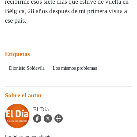
recibirme esos siete días que estuve de vuelta en
Bélgica, 28 años después de mi primera visita a
ese país.
Etiquetas
Dionisio Soldevila
Los mismos problemas
Sobre el autor
El Día
facebook Icon
twitter Icon
user_url Icon
Periódico independiente.