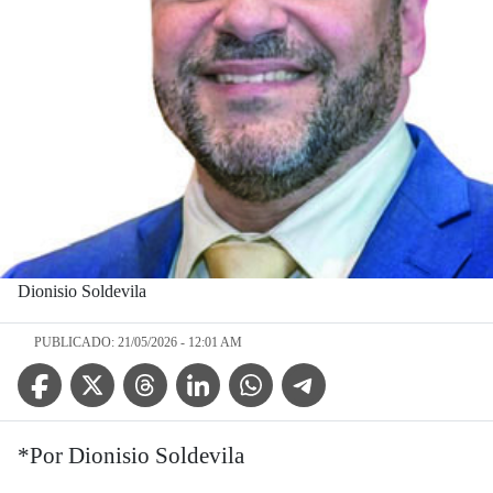
Dionisio Soldevila
PUBLICADO: 21/05/2026 - 12:01 AM
Facebook Icon
Twitter Icon
Threads Icon
Linkedin Icon
WhatsApp Icon
Telegram Icon
*Por Dionisio Soldevila