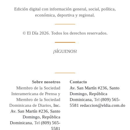
Edición digital con información general, social, política,
económica, deportiva y regional.
© El Día 2026. Todos los derechos reservados.
¡SÍGUENOS!
Facebook
Youtube
Twitter X
Instagram
Whatsapp
Sobre nosotros
Contacto
Miembro de la Sociedad
Av. San Martín #236, Santo
Interamericana de Prensa y
Domingo, República
Miembro de la Sociedad
Dominicana,
Tel
(809) 565-
Dominicana de Diarios,
Inc.
5581
redaccion@eldia.com.do
Av. San Martín #236, Santo
Domingo, República
Dominicana
, Tel
(809) 565-
5581