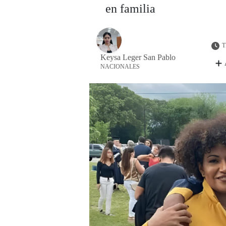
en familia
T
Keysa Leger San Pablo
NACIONALES