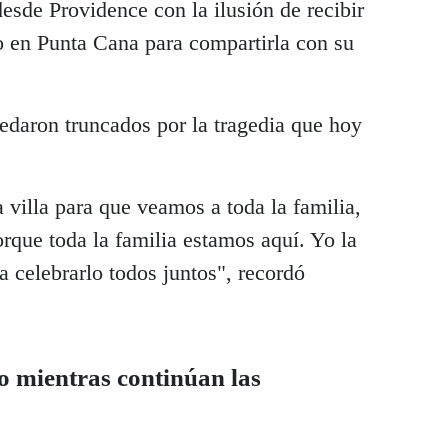
 desde Providence con la ilusión de recibir
o en Punta Cana para compartirla con su
edaron truncados por la tragedia que hoy
la villa para que veamos a toda la familia,
orque toda la familia estamos aquí. Yo la
a celebrarlo todos juntos", recordó
o mientras continúan las