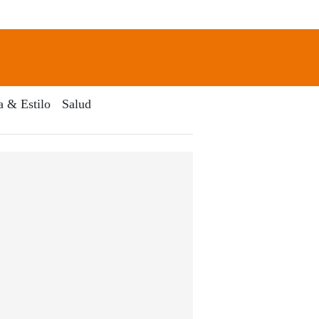
newsletter
Search
a & Estilo
Salud