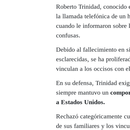
Roberto Trinidad, conocido 
la llamada telefónica de un 
cuando le informaron sobre l
confusas.
Debido al fallecimiento en 
esclarecidas, se ha prolife
vinculan a los occisos con e
En su defensa, Trinidad exig
siempre mantuvo un
compor
a Estados Unidos.
Rechazó categóricamente cua
de sus familiares y los vincu