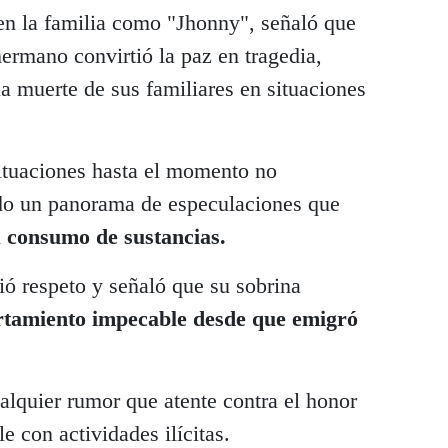
en la familia como "Jhonny", señaló que
hermano convirtió la paz en tragedia,
a muerte de sus familiares en situaciones
situaciones hasta el momento no
rado un panorama de especulaciones que
l
consumo de sustancias.
ió respeto y señaló que su sobrina
tamiento impecable desde que emigró
lquier rumor que atente contra el honor
le con actividades ilícitas.