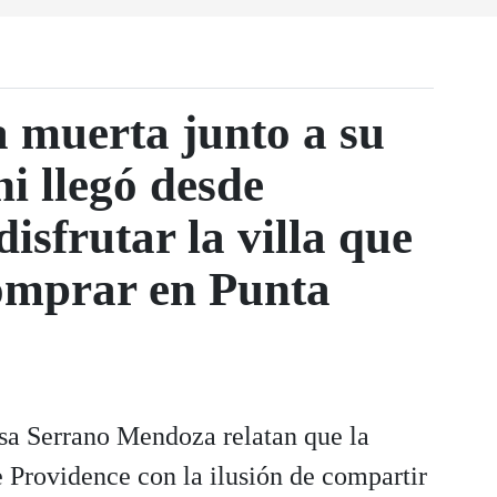
 muerta junto a su
ni llegó desde
isfrutar la villa que
omprar en Punta
isa Serrano Mendoza relatan que la
e Providence con la ilusión de compartir