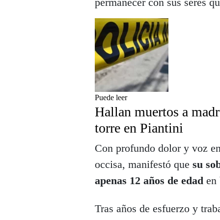
permanecer con sus seres qu
Puede leer
Hallan muertos a madr
torre en Piantini
Con profundo dolor y voz ent
occisa, manifestó que
su so
apenas 12 años de edad
en 
Tras años de esfuerzo y tra