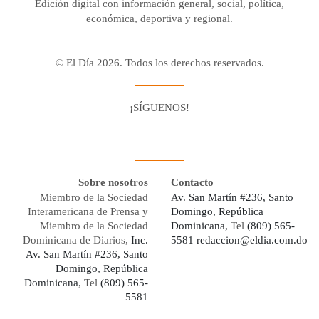
Edición digital con información general, social, política,
económica, deportiva y regional.
© El Día 2026. Todos los derechos reservados.
¡SÍGUENOS!
Facebook
Youtube
Twitter X
Instagram
Whatsapp
Sobre nosotros
Contacto
Miembro de la Sociedad
Av. San Martín #236, Santo
Interamericana de Prensa y
Domingo, República
Miembro de la Sociedad
Dominicana,
Tel
(809) 565-
Dominicana de Diarios,
Inc.
5581
redaccion@eldia.com.do
Av. San Martín #236, Santo
Domingo, República
Dominicana
, Tel
(809) 565-
5581