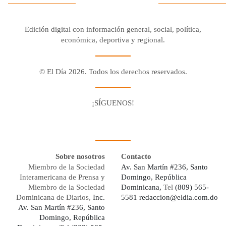
Edición digital con información general, social, política,
económica, deportiva y regional.
© El Día 2026. Todos los derechos reservados.
¡SÍGUENOS!
Facebook
Youtube
Twitter X
Instagram
Whatsapp
Sobre nosotros
Contacto
Miembro de la Sociedad
Av. San Martín #236, Santo
Interamericana de Prensa y
Domingo, República
Miembro de la Sociedad
Dominicana,
Tel
(809) 565-
Dominicana de Diarios,
Inc.
5581
redaccion@eldia.com.do
Av. San Martín #236, Santo
Domingo, República