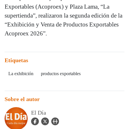
Exportables (Acoproex) y Plaza Lama, “La
supertienda”, realizaron la segunda edición de la
“Exhibición y Venta de Productos Exportables
Acoproex 2026”.
Etiquetas
La exhibición
productos exportables
Sobre el autor
El Día
facebook Icon
twitter Icon
user_url Icon