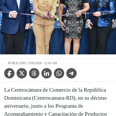
PUBLICADO: 21/05/2026 - 12:01 AM
Facebook Icon
Twitter Icon
Threads Icon
Linkedin Icon
WhatsApp Icon
Telegram Icon
La Centrocámara de Comercio de la República
Dominicana (Centrocamara-RD), en su décimo
aniversario, junto a los Programa de
Acompañamiento y Capacitación de Productos