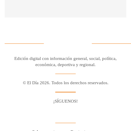
Edición digital con información general, social, política,
económica, deportiva y regional.
© El Día 2026. Todos los derechos reservados.
¡SÍGUENOS!
Facebook
Youtube
Twitter X
Instagram
Whatsapp