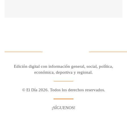
Edición digital con información general, social, política,
económica, deportiva y regional.
© El Día 2026. Todos los derechos reservados.
¡SÍGUENOS!
Facebook
Youtube
Twitter X
Instagram
Whatsapp