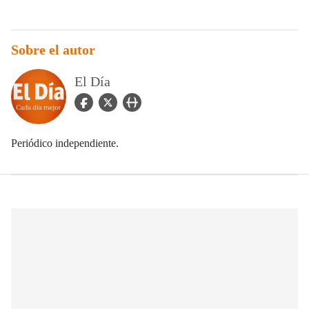
Sobre el autor
El Día
facebook Icon
twitter Icon
user_url Icon
Periódico independiente.