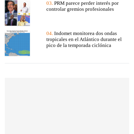
03.
PRM parece perder interés por
controlar gremios profesionales
04.
Indomet monitorea dos ondas
tropicales en el Atlántico durante el
pico de la temporada ciclónica