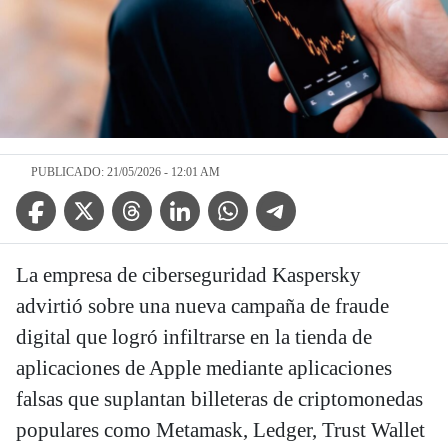
PUBLICADO: 21/05/2026 - 12:01 AM
Facebook Icon
Twitter Icon
Threads Icon
Linkedin Icon
WhatsApp Icon
Telegram Icon
La empresa de ciberseguridad Kaspersky
advirtió sobre una nueva campaña de fraude
digital que logró infiltrarse en la tienda de
aplicaciones de Apple mediante aplicaciones
falsas que suplantan billeteras de criptomonedas
populares como Metamask, Ledger, Trust Wallet