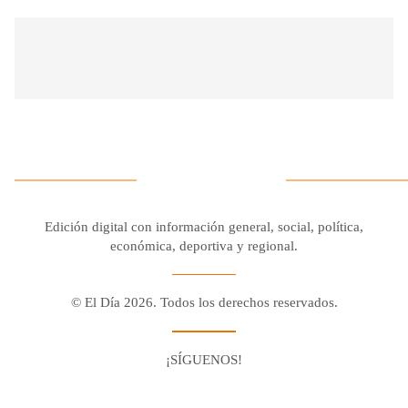
Edición digital con información general, social, política,
económica, deportiva y regional.
© El Día 2026. Todos los derechos reservados.
¡SÍGUENOS!
Facebook
Youtube
Twitter X
Instagram
Whatsapp