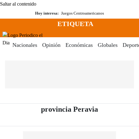
Saltar al contenido
Hoy interesa:
Juegos Centroamericanos
ETIQUETA
Menú
Periodico El Dia Digital
Nacionales
Opinión
Económicas
Globales
Deport
- Periódico E
provincia Peravia