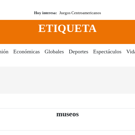
Hoy interesa:
Juegos Centroamericanos
ETIQUETA
nión
Económicas
Globales
Deportes
Espectáculos
Vid
- Periódico El Dia
museos