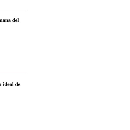
omana del
n ideal de