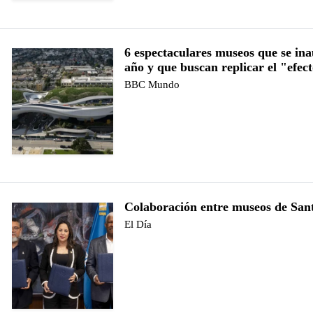
6 espectaculares museos que se in
año y que buscan replicar el "efec
BBC Mundo
Colaboración entre museos de San
El Día