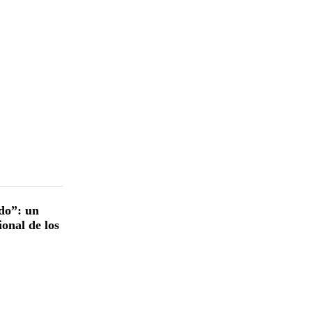
do”: un
ional de los