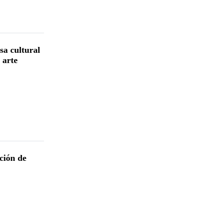
a cultural
 arte
ción de