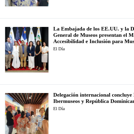
La Embajada de los EE.UU. y la D
General de Museos presentan el M
Accesibilidad e Inclusión para Mu
El Día
Delegación internacional concluye
Ibermuseos y República Dominica
El Día