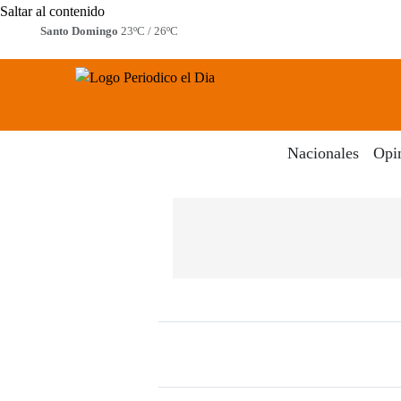
Saltar al contenido
Santo Domingo
23ºC / 26ºC
Periodico El Dia Digital
Menú
Nacionales
Opi