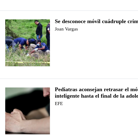
Se desconoce móvil cuádruple cri
Joan Vargas
Pediatras aconsejan retrasar el mó
inteligente hasta el final de la adol
EFE