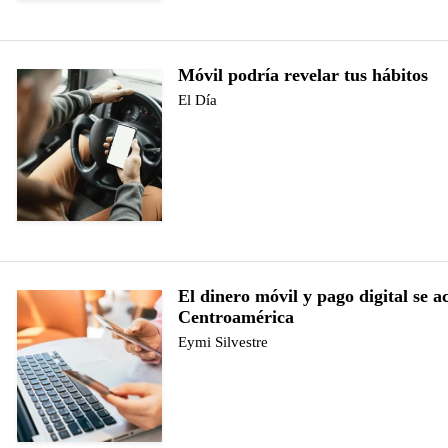
Móvil podría revelar tus hábitos
El Día
El dinero móvil y pago digital se a
Centroamérica
Eymi Silvestre