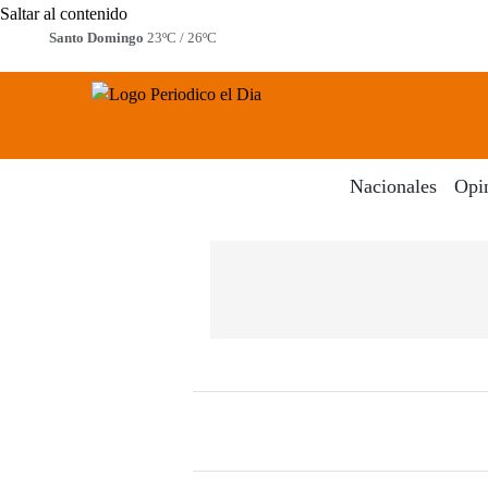
Saltar al contenido
Santo Domingo
23ºC / 26ºC
Periodico El Dia Digital
Menú
Nacionales
Opi