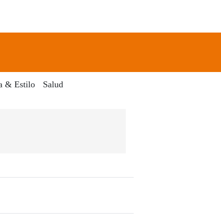
newsletter
Search
a & Estilo
Salud
Digital