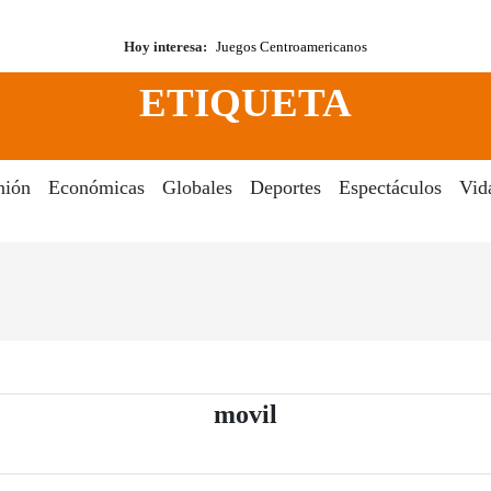
Hoy interesa:
Juegos Centroamericanos
ETIQUETA
nión
Económicas
Globales
Deportes
Espectáculos
Vid
- Periódico El Dia 
movil