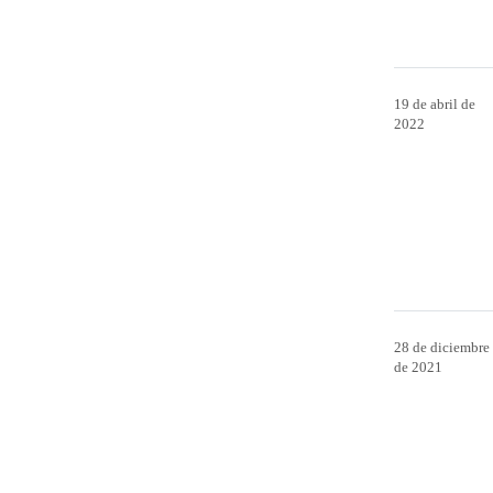
19 de abril de
2022
28 de diciembre
de 2021