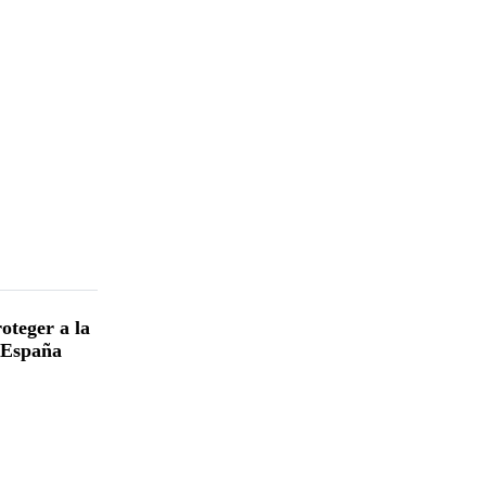
oteger a la
n España