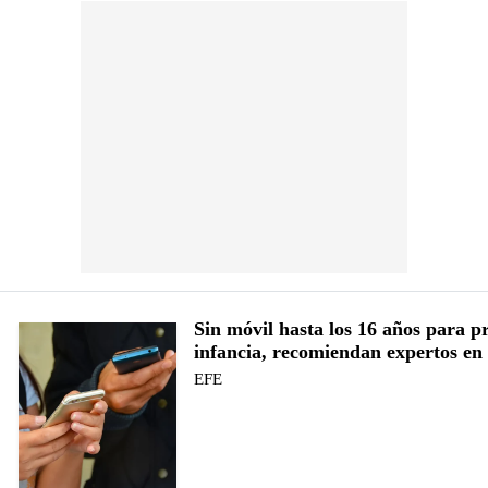
Sin móvil hasta los 16 años para pr
infancia, recomiendan expertos e
EFE