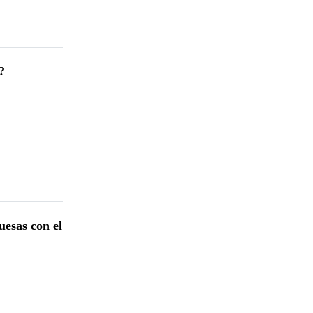
?
esas con el