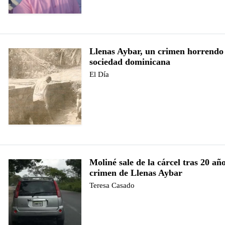
Llenas Aybar, un crimen horrend
sociedad dominicana
El Día
Moliné sale de la cárcel tras 20 añ
crimen de Llenas Aybar
Teresa Casado