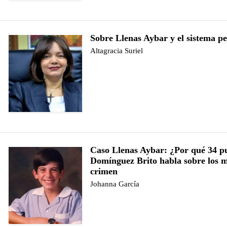
Sobre Llenas Aybar y el sistema pe
Altagracia Suriel
Caso Llenas Aybar: ¿Por qué 34 p
Domínguez Brito habla sobre los m
crimen
Johanna García