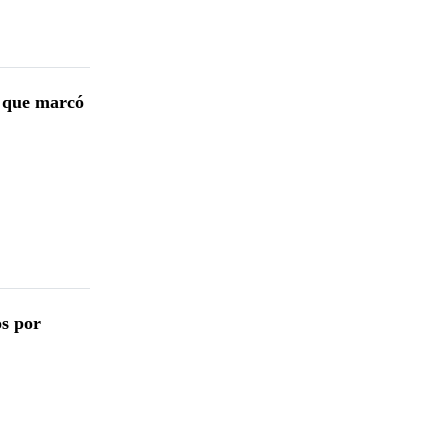
o que marcó
os por