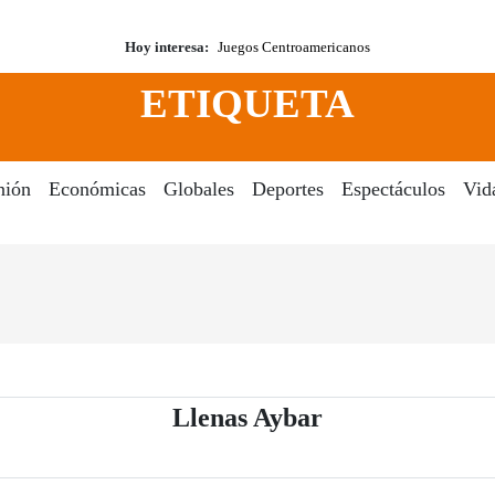
Hoy interesa:
Juegos Centroamericanos
ETIQUETA
nión
Económicas
Globales
Deportes
Espectáculos
Vid
- Periódico El 
Llenas Aybar