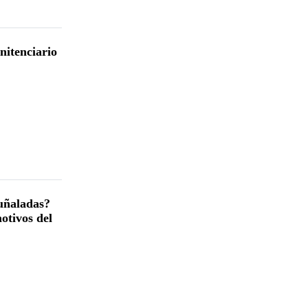
nitenciario
uñaladas?
otivos del