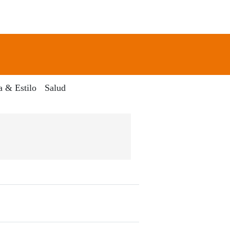
newsletter
Search
a & Estilo
Salud
Dia Digital