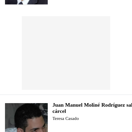
Juan Manuel Moliné Rodríguez sal
cárcel
Teresa Casado