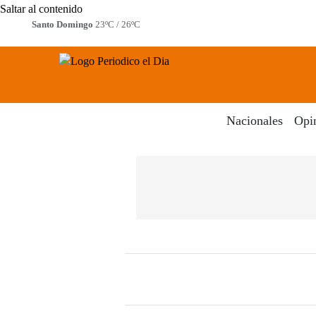
Saltar al contenido
Santo Domingo
23ºC / 26ºC
Periodico El Dia Digital
Menú
Nacionales
Opi