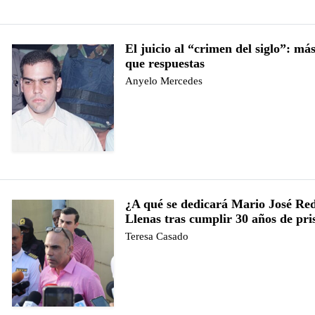
El juicio al “crimen del siglo”: má
que respuestas
Anyelo Mercedes
¿A qué se dedicará Mario José Re
Llenas tras cumplir 30 años de pri
Teresa Casado