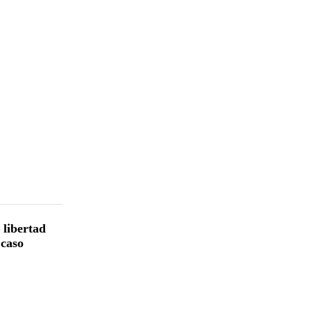
 libertad
 caso