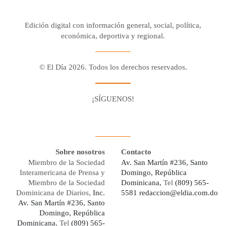
Edición digital con información general, social, política,
económica, deportiva y regional.
© El Día 2026. Todos los derechos reservados.
¡SÍGUENOS!
Facebook
Youtube
Twitter X
Instagram
Whatsapp
Sobre nosotros
Contacto
Miembro de la Sociedad
Av. San Martín #236, Santo
Interamericana de Prensa y
Domingo, República
Miembro de la Sociedad
Dominicana,
Tel
(809) 565-
Dominicana de Diarios,
Inc.
5581
redaccion@eldia.com.do
Av. San Martín #236, Santo
Domingo, República
Dominicana
, Tel
(809) 565-