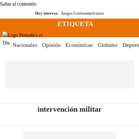
Saltar al contenido
Hoy interesa:
Juegos Centroamericanos
ETIQUETA
Menú
Periodico El Dia Digital
Nacionales
Opinión
Económicas
Globales
Deport
- Periódico 
intervención militar