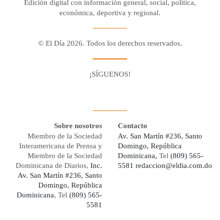
Edición digital con información general, social, política,
económica, deportiva y regional.
© El Día 2026. Todos los derechos reservados.
¡SÍGUENOS!
Facebook
Youtube
Twitter X
Instagram
Whatsapp
Sobre nosotros
Contacto
Miembro de la Sociedad
Av. San Martín #236, Santo
Interamericana de Prensa y
Domingo, República
Miembro de la Sociedad
Dominicana,
Tel
(809) 565-
Dominicana de Diarios,
Inc.
5581
redaccion@eldia.com.do
Av. San Martín #236, Santo
Domingo, República
Dominicana
, Tel
(809) 565-
5581