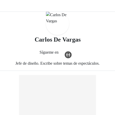
- Periódico E
Carlos De Vargas
Sígueme en
user_url Icon
Jefe de diseño. Escribe sobre temas de espectáculos.