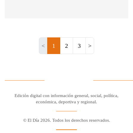
<
1
2
3
>
Edición digital con información general, social, política,
económica, deportiva y regional.
© El Día 2026. Todos los derechos reservados.