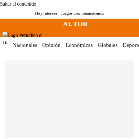
Saltar al contenido
Hoy interesa:
Juegos Centroamericanos
AUTOR
Menú
Periodico El Dia Digital
Nacionales
Opinión
Económicas
Globales
Deport