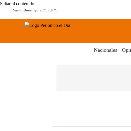
Saltar al contenido
Santo Domingo
23ºC / 26ºC
Periodico El Dia Digital
Menú
Nacionales
Opi