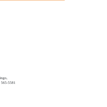
ingo,
) 565-5581