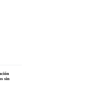
ación
s sin