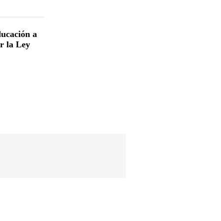
ucación a
ar la Ley