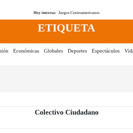
Hoy interesa:
Juegos Centroamericanos
ETIQUETA
nión
Económicas
Globales
Deportes
Espectáculos
Vid
- Periódico
Colectivo Ciudadano