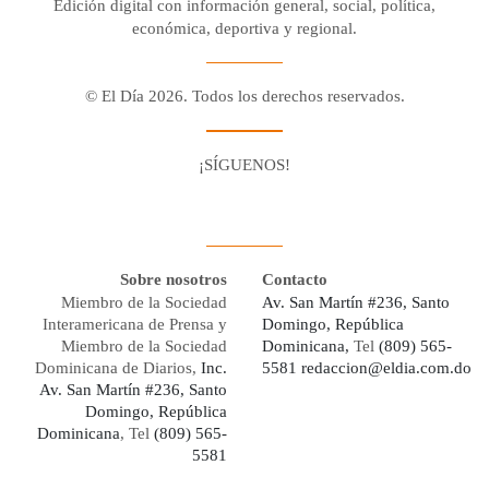
Edición digital con información general, social, política,
económica, deportiva y regional.
© El Día 2026. Todos los derechos reservados.
¡SÍGUENOS!
Facebook
Youtube
Twitter X
Instagram
Whatsapp
Sobre nosotros
Contacto
Miembro de la Sociedad
Av. San Martín #236, Santo
Interamericana de Prensa y
Domingo, República
Miembro de la Sociedad
Dominicana,
Tel
(809) 565-
Dominicana de Diarios,
Inc.
5581
redaccion@eldia.com.do
Av. San Martín #236, Santo
Domingo, República
Dominicana
, Tel
(809) 565-
5581