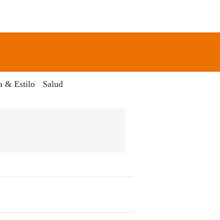
newsletter
Search
a & Estilo
Salud
Digital