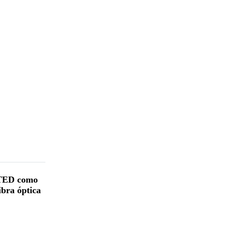
TED como
ibra óptica