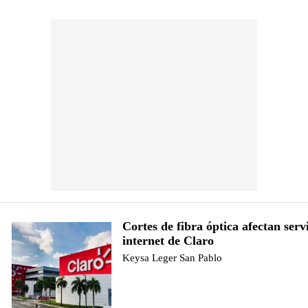
Cortes de fibra óptica afectan serv
internet de Claro
Keysa Leger San Pablo