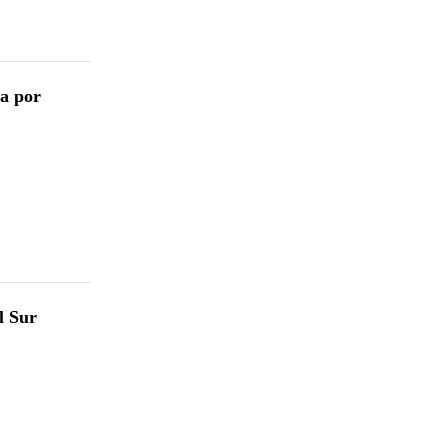
ua por
l Sur