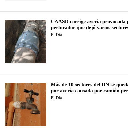
CAASD corrige avería provocada 
perforador que dejó varios sectore
El Día
Más de 10 sectores del DN se qued
por avería causada por camión pe
El Día