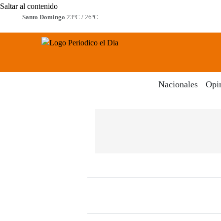
Saltar al contenido
Santo Domingo
23ºC / 26ºC
Periodico El Dia Digital
Menú
Nacionales
Opi