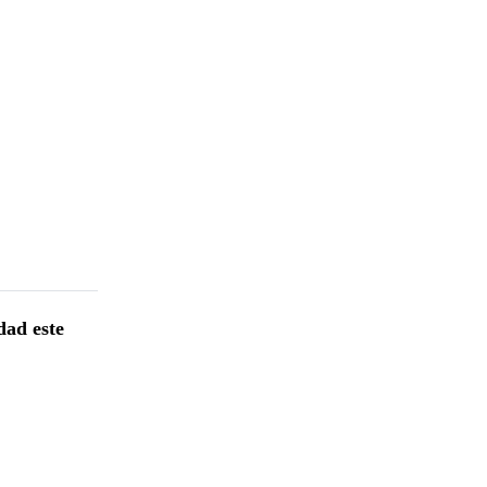
dad este