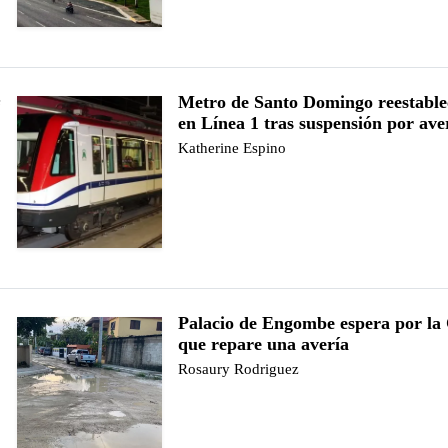
Metro de Santo Domingo reestablec
e
en Línea 1 tras suspensión por ave
Katherine Espino
Palacio de Engombe espera por l
que repare una avería
Rosaury Rodriguez