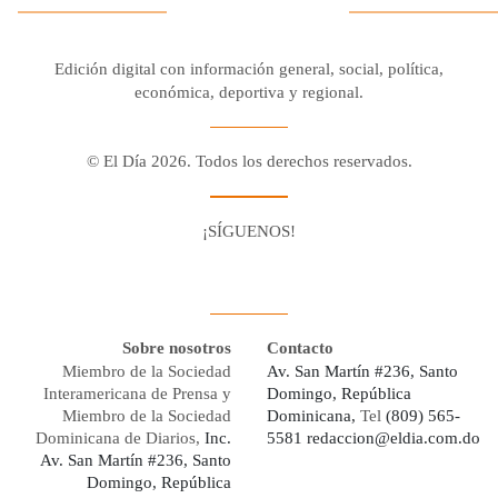
Edición digital con información general, social, política,
económica, deportiva y regional.
© El Día 2026. Todos los derechos reservados.
¡SÍGUENOS!
Facebook
Youtube
Twitter X
Instagram
Whatsapp
Sobre nosotros
Contacto
Miembro de la Sociedad
Av. San Martín #236, Santo
Interamericana de Prensa y
Domingo, República
Miembro de la Sociedad
Dominicana,
Tel
(809) 565-
Dominicana de Diarios,
Inc.
5581
redaccion@eldia.com.do
Av. San Martín #236, Santo
Domingo, República